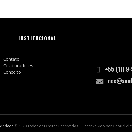
INSTITUCIONAL
Contato
Colaboradores
+55 (11) 9
Conceito
nos@soul
ociedade
© 2020 Todos os Direitos Reservados | Desenvolvido por Gabriel Al