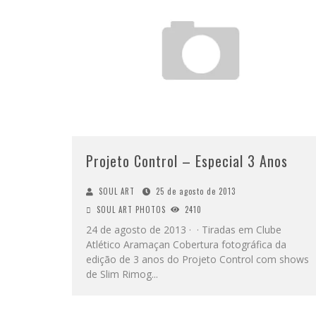
Projeto Control – Especial 3 Anos
SOUL ART
25 de agosto de 2013
SOUL ART PHOTOS
2410
24 de agosto de 2013 · · Tiradas em Clube
Atlético Aramaçan Cobertura fotográfica da
edição de 3 anos do Projeto Control com shows
de Slim Rimog
...