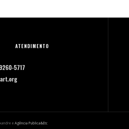
ATENDIMENTO
-9260-5717
art.org
exandre e
Agência Publica&Etc