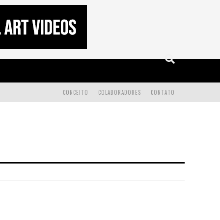
CONCEITO
COLABORADORES
CONTATO