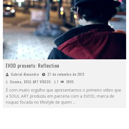
EVOD presents: Reflection
Gabriel Alexandre
27 de setembro de 2012
Cinema
,
SOUL ART VÍDEOS
1
3895
É com muito orgulho que apresentamos o primeiro vídeo que
a SOUL ART produziu em parceria com a EVOD, marca de
roupas focada no lifestyle de quem
...