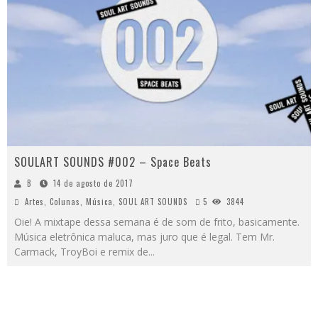
SOULART SOUNDS #002 – Space Beats
B
14 de agosto de 2017
Artes
,
Colunas
,
Música
,
SOUL ART SOUNDS
5
3844
Oie! A mixtape dessa semana é de som de frito, basicamente.
Música eletrônica maluca, mas juro que é legal. Tem Mr.
Carmack, TroyBoi e remix de
...