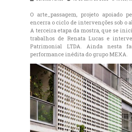
O arte_passagem, projeto apoiado 
encerra o ciclo de intervenções sob o a
A terceira etapa da mostra, que se in
trabalhos
de Renata Lucas e interv
Patrimonial LTDA. Ainda nesta f
performance inédita do grupo MEXA.