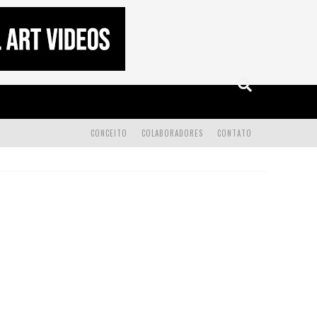
CONCEITO
COLABORADORES
CONTATO