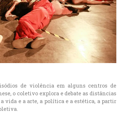
sódios de violência em alguns centros de
ese, o coletivo explora e debate as distâncias
vida e a arte, a política e a estética, a partir
oletiva.