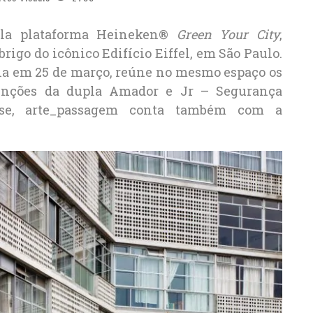
pela plataforma Heineken®
Green Your City
,
brigo do icônico Edifício Eiffel, em São Paulo.
icia em 25 de março, reúne no mesmo espaço os
enções da dupla
Amador e Jr – Segurança
ase, arte_passagem conta também com a