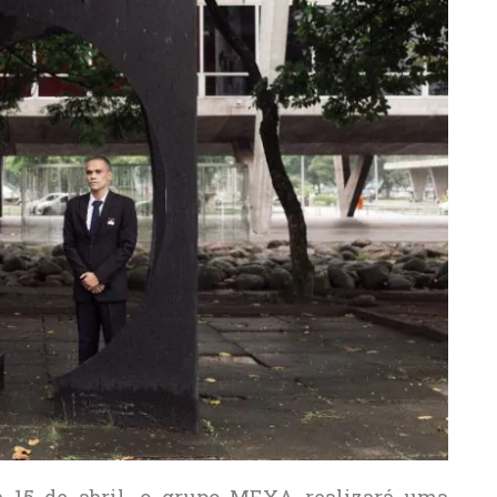
a 15 de abril, o grupo MEXA realizará uma