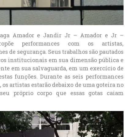
aga Amador e Jandir Jr – Amador e Jr –
opõe performances com os artistas,
es de segurança. Seus trabalhos são pautados
icos institucionais em sua dimensão pública e
ente em sua salvaguarda, em um exercício de
estas funções. Durante as seis performances
 os artistas estarão debaixo de uma goteira no
seu próprio corpo que essas gotas caiam