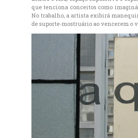
que tenciona conceitos como imaginá
No trabalho, a artista exibirá mane
de suporte-mostruário ao vencerem o vi