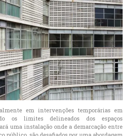
palmente em intervenções temporárias em
ndo os limites delineados dos espaços
tará uma instalação onde a demarcação entre
aço público, são desafiados por uma abordagem