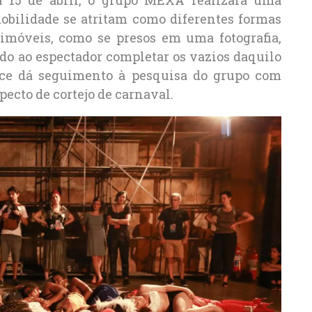
ilidade se atritam como diferentes formas
imóveis, como se presos em uma fotografia,
do ao espectador completar os vazios daquilo
ce dá seguimento à pesquisa do grupo com
pecto de cortejo de carnaval.