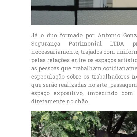
Já o
duo formado por Antonio Gonz
Segurança Patrimonial LTDA pr
necessariamente, trajados com uniform
pelas relações entre os espaços artíst
as pessoas que trabalham cotidianam
especulação sobre os trabalhadores n
que serão realizadas no arte_passagem,
espaço expositivo, impedindo com 
diretamente no chão.