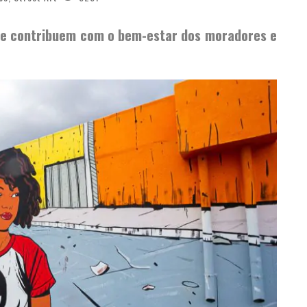
e e contribuem com o bem-estar dos moradores e