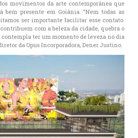
 dos movimentos da arte contemporânea que
tá bem presente em Goiânia. “Nem todas as
itamos ser importante facilitar esse contato.
s contribuem com a beleza da cidade, quebra o
m contempla ter um momento de leveza no dia
 diretor da Opus Incorporadora, Dener Justino.