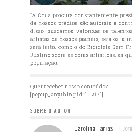
“A Opus procura constantemente presti
de nossos prédios são autorais e con
disso, buscamos valorizar os talentos
artistas de nossos painéis, seja os já 
será feito, como o do Bicicleta Sem Fr
Justino sobre as obras artísticas, as 
população.
Quer receber nosso conteúdo?
[popup_anything id="11217"]
SOBRE O AUTOR
Carolina Farias
Jor