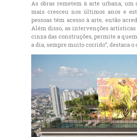
As obras remetem à arte urbana, um
mais cresceu nos últimos anos e es
pessoas têm acesso à arte, então acred
Além disso, as intervenções artística
cinza das construções, permite a que
a dia, sempre muito corrido”, destaca o