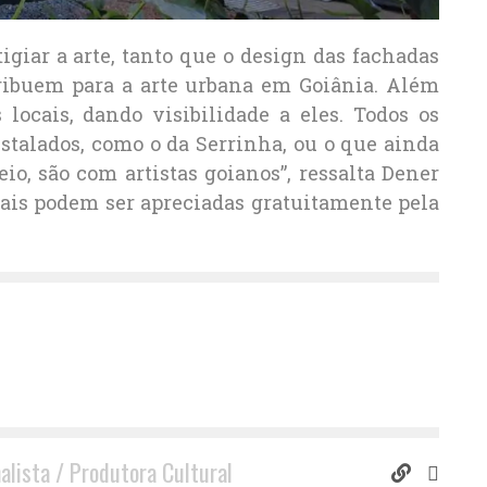
giar a arte, tanto que o design das fachadas
tribuem para a arte urbana em Goiânia. Além
 locais, dando visibilidade a eles. Todos os
instalados, como o da Serrinha, ou o que ainda
eio, são com artistas goianos”, ressalta Dener
quais podem ser apreciadas gratuitamente pela
nalista / Produtora Cultural