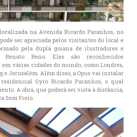
 localizada na Avenida Ricardo Paranhos, no
pode ser apreciada pelos visitantes do local e
formado pela dupla goiana de ilustradores e
e Renato Reno. Eles são reconhecidos
s em várias cidades do mundo, como Londres,
 e Jerusalém. Além disso, a Opus vai instalar
residencial Gyro Ricardo Paranhos, o qual
nto. A obra, que poderá ser vista à distância,
ta Sem Freio.