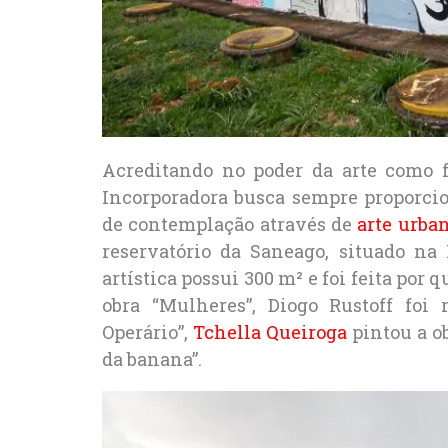
Acreditando no poder da arte como f
Incorporadora busca sempre proporcio
de contemplação através de
arte urba
reservatório da Saneago, situado na
artística possui 300 m² e foi feita por 
obra “Mulheres”, Diogo Rustoff foi 
Operário”,
Tchella Queiroga
pintou a o
da banana”.