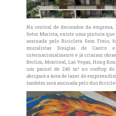
Na central de decorados da empresa,
Setor Marista, existe uma pintura que 
assinada pelo Bicicleta Sem Freio, 
muralistas Douglas de Castro 
internacionalmente e já criaram obra
Berlim, Montreal, Las Vegas, Hong Kong
um painel de 240 m² no rooftop do 
abrigará a área de lazer do empreendime
também será assinada pelo duo Bicicle