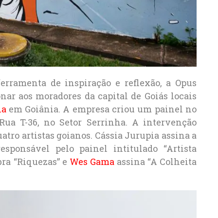
erramenta de inspiração e reflexão, a Opus
nar aos moradores da capital de Goiás locais
na
em Goiânia. A empresa criou um painel no
 Rua T-36, no Setor Serrinha. A intervenção
quatro artistas goianos. Cássia Jurupia assina a
responsável pelo painel intitulado “Artista
bra “Riquezas” e
Wes Gama
assina “A Colheita