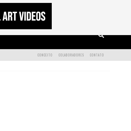
CONCEITO
COLABORADORES
CONTATO