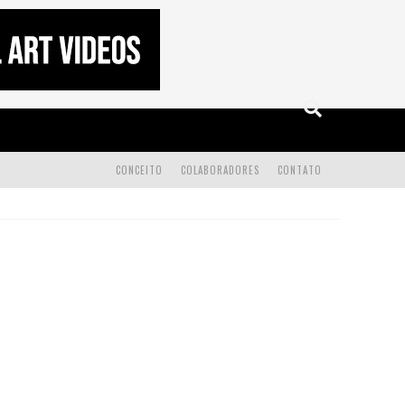
CONCEITO
COLABORADORES
CONTATO