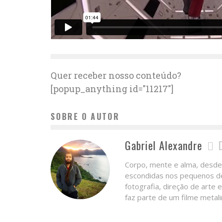
Quer receber nosso conteúdo?
[popup_anything id="11217"]
SOBRE O AUTOR
Gabriel Alexandre
Corpo, mente e alma, desde
escondidas nos pequenos det
fotografia, direção de arte 
faz parte de um filme metali