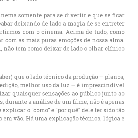
nema somente para se divertir e que se ficar
abar deixando de lado a magia de se entreter
vertirmos com o cinema. Acima de tudo, como
lhar com as mais puras emoções de nossa alma.
m, não tem como deixar de lado o olhar clínico
ber) que o lado técnico da produção — planos,
dição, melhor uso da luz — é imprescindível
tizar quaisquer sensações ao público junto ao
s, durante a análise de um filme, não é apenas
 explicar o “como” e “por quê” dele ter sido tão
do em vão. Há uma explicação técnica, lógica e