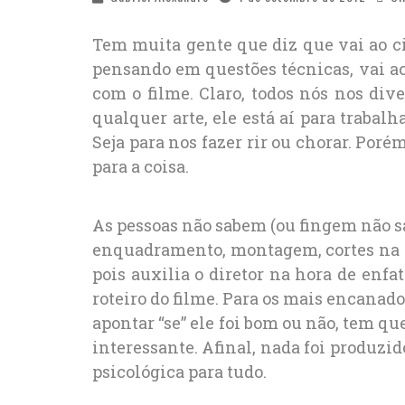
Tem muita gente que diz que vai ao ci
pensando em questões técnicas, vai ac
com o filme. Claro, todos nós nos di
qualquer arte, ele está aí para traba
Seja para nos fazer rir ou chorar. Poré
para a coisa.
As pessoas não sabem (ou fingem não sa
enquadramento, montagem, cortes na e
pois auxilia o diretor na hora de enfa
roteiro do filme. Para os mais encanado
apontar “se” ele foi bom ou não, tem que
interessante. Afinal, nada foi produzi
psicológica para tudo.