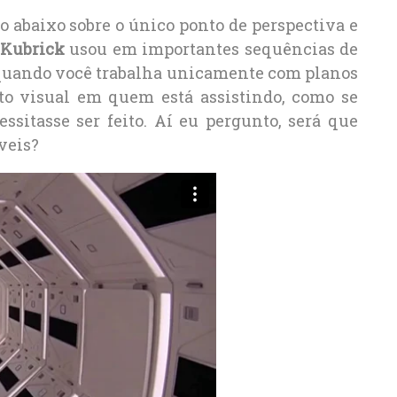
 abaixo sobre o único ponto de perspectiva e
 Kubrick
usou em importantes sequências de
 quando você trabalha unicamente com planos
rto visual em quem está assistindo, como se
ssitasse ser feito. Aí eu pergunto, será que
veis?