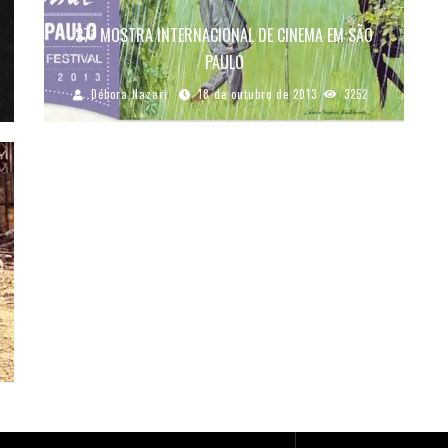
37ª MOSTRA INTERNACIONAL DE CINEMA EM SÃO
PAULO
Débora Nazari
18 de outubro de 2013
3252