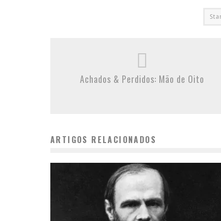
Sta
Achados & Perdidos: Mão de Oito
ARTIGOS RELACIONADOS