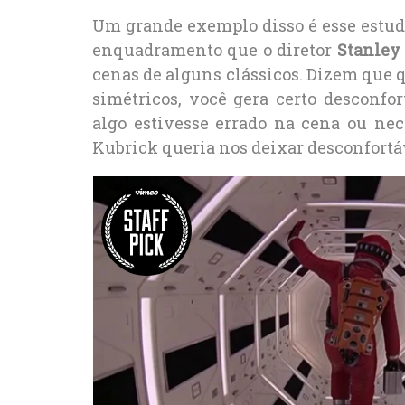
Um grande exemplo disso é esse estudo
enquadramento que o diretor
Stanley
cenas de alguns clássicos. Dizem que
simétricos, você gera certo desconfo
algo estivesse errado na cena ou nece
Kubrick queria nos deixar desconfortá