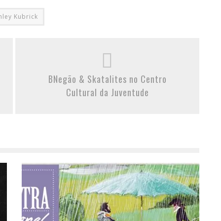
nley Kubrick
BNegão & Skatalites no Centro
Cultural da Juventude