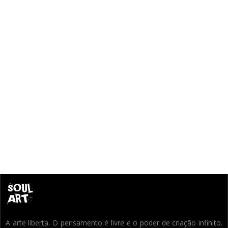
A arte liberta. O pensamento é livre e o poder de criação infinito.