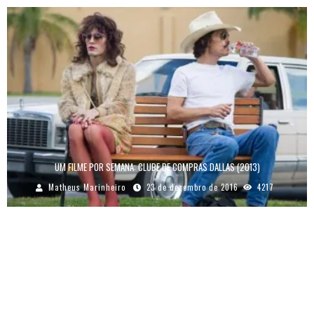
UM FILME POR SEMANA: CLUBE DE COMPRAS DALLAS (2013)
Matheus Marinheiro
23 de dezembro de 2016
4217