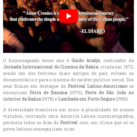
O homenageado desse ano é
Guido Araújo
, realizador da
Jornada Internacional do Cinema da Bahia
, criada em 1972,
sendo um dos festivais mais antigos do país voltado ao
documentário e para o cinema de caráter político social. Dos
seus filmes em destaque do
Festival Latino-Americano
se
encontram
Feira de Banana
(1970),
Festa de São João no
interior da Bahia
(1978) e
Lambada em Porto Seguro
(1990).
A diversidade brasileira em meio à pluralidade de nossos
vizinhos, recriando uma América Latina cinematográfica,
permeia todos os dias do
Festival
com um clima que só os
povos latinos conseguiriam criar.