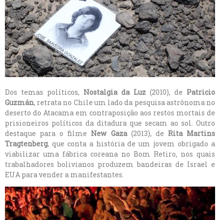
Dos temas políticos,
Nostalgia da Luz
(2010), de
Patricio
Guzmán
, retrata no Chile um lado da pesquisa astrônoma no
deserto do Atacama em contraposição aos restos mortais de
prisioneiros políticos da ditadura que secam ao sol. Outro
destaque para o filme
New Gaza
(2013), de
Rita
Martins
Tragtenberg
, que conta a história de um jovem obrigado a
viabilizar uma fábrica coreana no Bom Retiro, nos quais
trabalhadores bolivianos produzem bandeiras de Israel e
EUA para vender a manifestantes.