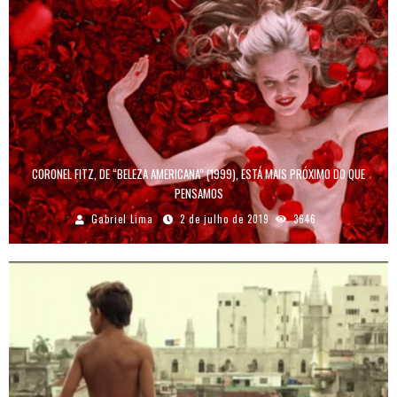
CORONEL FITZ, DE “BELEZA AMERICANA” (1999), ESTÁ MAIS PRÓXIMO DO QUE
PENSAMOS
Gabriel Lima
2 de julho de 2019
3646