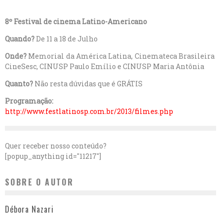
8º Festival de cinema Latino-Americano
Quando?
De 11 a 18 de Julho
Onde?
Memorial da América Latina, Cinemateca Brasileira
CineSesc, CINUSP Paulo Emílio e CINUSP Maria Antônia
Quanto?
Não resta dúvidas que é GRÁTIS
Programação:
http://www.festlatinosp.com.br/2013/filmes.php
Quer receber nosso conteúdo?
[popup_anything id="11217"]
SOBRE O AUTOR
Débora Nazari