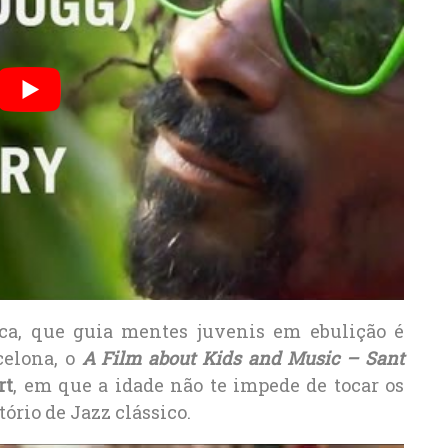
ca, que guia mentes juvenis em ebulição é
celona, o
A Film about Kids and Music – Sant
rt
, em que a idade não te impede de tocar os
rio de Jazz clássico.