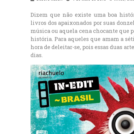
Dizem que não existe uma boa hist
livros dos apaixonados por suas donz
música ou aquela cena chocante que pr
história. Para aqueles que amam a sé
hora de deleitar-se, pois essas duas a
dias.