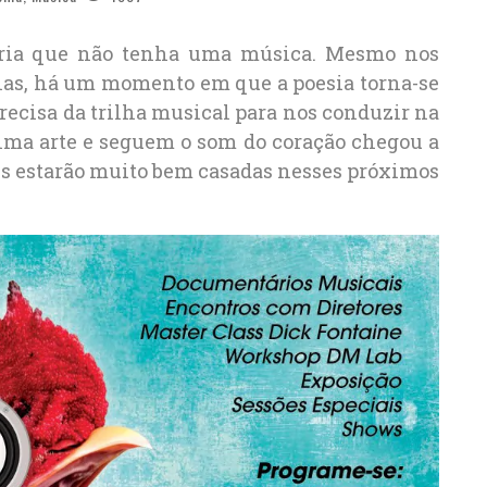
ória que não tenha uma música. Mesmo nos
elas, há um momento em que a poesia torna-se
ecisa da trilha musical para nos conduzir na
tima arte e seguem o som do coração chegou a
rtes estarão muito bem casadas nesses próximos