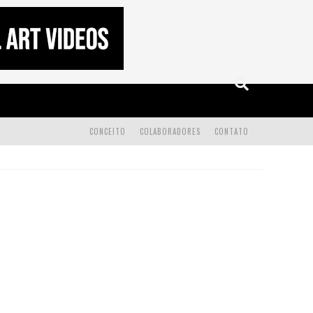
CONCEITO
COLABORADORES
CONTATO