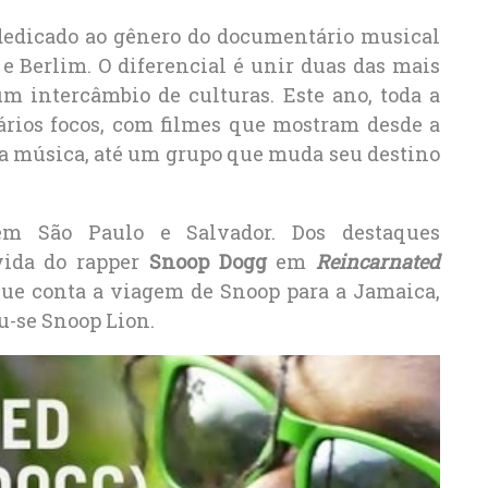
 dedicado ao gênero do documentário musical
 e Berlim. O diferencial é unir duas das mais
m intercâmbio de culturas. Este ano, toda a
vários focos, com filmes que mostram desde a
na música, até um grupo que muda seu destino
em São Paulo e Salvador. Dos destaques
vida do rapper
Snoop Dogg
em
Reincarnated
que conta a viagem de Snoop para a Jamaica,
u-se Snoop Lion.