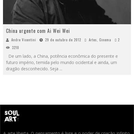
China urgente com Ai Wei Wei
Andre Vicentini
29 de outubro de 2012
Artes
,
Cinema
2
3210
De um lado, a China, potência econômica do presente e
futuro império, temida pelo mundo ocidental e ainda, um
dragão desconhecido. Seja
...
A arte liberta. O pensamento é livre e o poder de criação infinito.