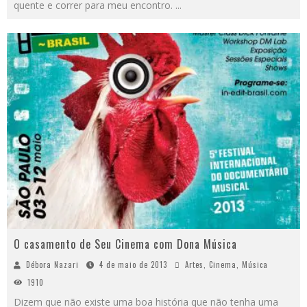
quente e correr para meu encontro.
...
O casamento de Seu Cinema com Dona Música
Débora Nazari
4 de maio de 2013
Artes
,
Cinema
,
Música
1910
Dizem que não existe uma boa história que não tenha uma