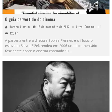
O guia pervertido do cinema
Robson Alkmim
13 de novembro de 2012
Artes
,
Cinema
1
12097
A parceria entre a diretora Sophie Fiennes e o filósofo
esloveno Slavoj Žižek rendeu em 2006 um documentário
fascinante sobre o cinema chamado “O
...