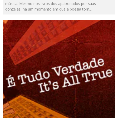
música. Mesmo nos livros dos apaixonados por suas
donzelas, há um momento em que a poesia torn
...