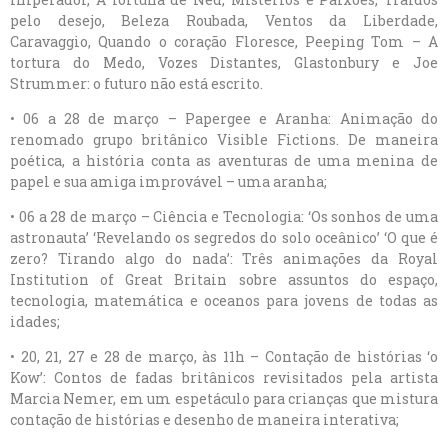
pelo desejo, Beleza Roubada, Ventos da Liberdade,
Caravaggio, Quando o coração Floresce, Peeping Tom – A
tortura do Medo, Vozes Distantes, Glastonbury e Joe
Strummer: o futuro não está escrito.
• 06 a 28 de março – Papergee e Aranha: Animação do
renomado grupo britânico Visible Fictions. De maneira
poética, a história conta as aventuras de uma menina de
papel e sua amiga improvável – uma aranha;
• 06 a 28 de março – Ciência e Tecnologia: ‘Os sonhos de uma
astronauta’ ‘Revelando os segredos do solo oceânico’ ‘O que é
zero? Tirando algo do nada’: Três animações da Royal
Institution of Great Britain sobre assuntos do espaço,
tecnologia, matemática e oceanos para jovens de todas as
idades;
• 20, 21, 27 e 28 de março, às 11h – Contação de histórias ‘o
Kow’: Contos de fadas britânicos revisitados pela artista
Marcia Nemer, em um espetáculo para crianças que mistura
contação de histórias e desenho de maneira interativa;