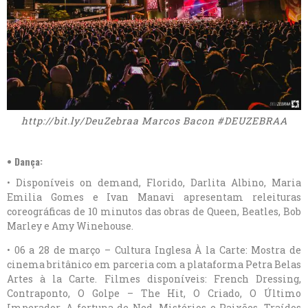
http://bit.ly/DeuZebraa Marcos Bacon #DEUZEBRAA
• Dança:
• Disponíveis on demand, Florido, Darlita Albino, Maria
Emilia Gomes e Ivan Manavi apresentam releituras
coreográficas de 10 minutos das obras de Queen, Beatles, Bob
Marley e Amy Winehouse.
• 06 a 28 de março – Cultura Inglesa À la Carte: Mostra de
cinema britânico em parceria com a plataforma Petra Belas
Artes à la Carte. Filmes disponíveis: French Dressing,
Contraponto, O Golpe – The Hit, O Criado, O Último
Imperador, A fortuna de Ned, Mistérios e Paixões, Traídos