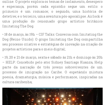
online. O projeto explora os temas de isolamento, desespero
e esperança, porém cada episódio segue um estilo: o
primeiro é um romance; o segundo, uma história de
detetive; e o terceiro, uma aventura pós-apocalipse. Airlock é
uma produção do renomado grupo artístico britânico
Imitating The Dog.
• 18 de março, às 19h – CIF Talks: Conversa com Imitating the
Dog (Reino Unido): O grupo Imitating the Dog compartilha
seu processo criativo e estratégias de inovação na criação de
projetos artísticos para o meio digital;
• 19, 20 e 21 de março, sexta e sábado às 21h e domingo às 20h
– HELP: Concebido pelo ator Sidney Santiago Kuanza, Help
parte da narração de três jovens sobreviventes de um
processo de imigração no Caribe. O espetáculo mistura
poesia, dramaturgia, música e performance, inspiradas na
cultura caribenha;