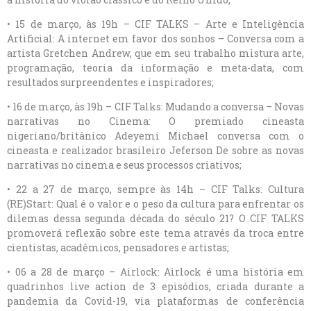
• 15 de março, às 19h – CIF TALKS – Arte e Inteligência
Artificial: A internet em favor dos sonhos – Conversa com a
artista Gretchen Andrew, que em seu trabalho mistura arte,
programação, teoria da informação e meta-data, com
resultados surpreendentes e inspiradores;
• 16 de março, às 19h – CIF Talks: Mudando a conversa – Novas
narrativas no Cinema: O premiado cineasta
nigeriano/britânico Adeyemi Michael conversa com o
cineasta e realizador brasileiro Jeferson De sobre as novas
narrativas no cinema e seus processos criativos;
• 22 a 27 de março, sempre às 14h – CIF Talks: Cultura
(RE)Start: Qual é o valor e o peso da cultura para enfrentar os
dilemas dessa segunda década do século 21? O CIF TALKS
promoverá reflexão sobre este tema através da troca entre
cientistas, acadêmicos, pensadores e artistas;
• 06 a 28 de março – Airlock: Airlock é uma história em
quadrinhos live action de 3 episódios, criada durante a
pandemia da Covid-19, via plataformas de conferência