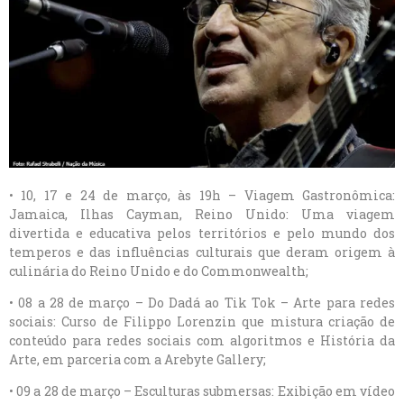
• 10, 17 e 24 de março, às 19h – Viagem Gastronômica:
Jamaica, Ilhas Cayman, Reino Unido: Uma viagem
divertida e educativa pelos territórios e pelo mundo dos
temperos e das influências culturais que deram origem à
culinária do Reino Unido e do Commonwealth;
• 08 a 28 de março – Do Dadá ao Tik Tok – Arte para redes
sociais: Curso de Filippo Lorenzin que mistura criação de
conteúdo para redes sociais com algoritmos e História da
Arte, em parceria com a Arebyte Gallery;
• 09 a 28 de março – Esculturas submersas: Exibição em vídeo