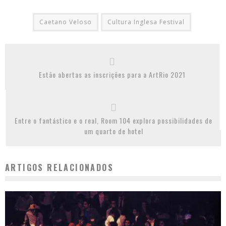
Caetano Veloso
Cultura Inglesa Festival
Estão abertas as inscrições para a ArtRio 2021
Entre o fantástico e o real, Room 104 explora possibilidades de
um quarto de hotel
ARTIGOS RELACIONADOS