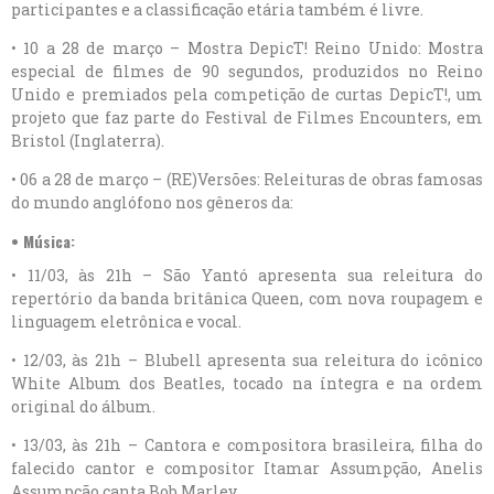
participantes e a classificação etária também é livre.
• 10 a 28 de março – Mostra DepicT! Reino Unido: Mostra
especial de filmes de 90 segundos, produzidos no Reino
Unido e premiados pela competição de curtas DepicT!, um
projeto que faz parte do Festival de Filmes Encounters, em
Bristol (Inglaterra).
• 06 a 28 de março – (RE)Versões: Releituras de obras famosas
do mundo anglófono nos gêneros da:
• Música:
• 11/03, às 21h – São Yantó apresenta sua releitura do
repertório da banda britânica Queen, com nova roupagem e
linguagem eletrônica e vocal.
• 12/03, às 21h – Blubell apresenta sua releitura do icônico
White Album dos Beatles, tocado na íntegra e na ordem
original do álbum.
• 13/03, às 21h – Cantora e compositora brasileira, filha do
falecido cantor e compositor Itamar Assumpção, Anelis
Assumpção canta Bob Marley.