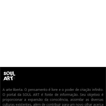
A arte liberta. O pensamento é livre e o poder de criação infinito.
O portal da SOUL ART é fonte de informação. Seu objetivo é
proporcionar a expansão da consciência, assimilar as diversas
culturas existentes, além de contribuir para um novo olhar acerca