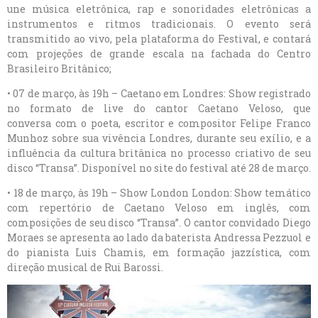
une música eletrônica, rap e sonoridades eletrônicas a
instrumentos e ritmos tradicionais. O evento será
transmitido ao vivo, pela plataforma do Festival, e contará
com projeções de grande escala na fachada do Centro
Brasileiro Britânico;
• 07 de março, às 19h – Caetano em Londres: Show registrado
no formato de live do cantor Caetano Veloso, que
conversa com o poeta, escritor e compositor Felipe Franco
Munhoz sobre sua vivência Londres, durante seu exílio, e a
influência da cultura britânica no processo criativo de seu
disco “Transa”. Disponível no site do festival até 28 de março.
• 18 de março, às 19h – Show London London: Show temático
com repertório de Caetano Veloso em inglês, com
composições de seu disco “Transa”. O cantor convidado Diego
Moraes se apresenta ao lado da baterista Andressa Pezzuol e
do pianista Luis Chamis, em formação jazzística, com
direção musical de Rui Barossi.