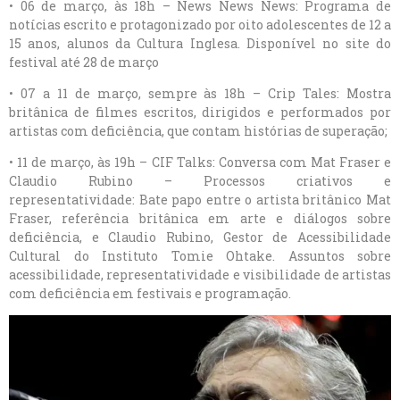
• 06 de março, às 18h – News News News: Programa de
notícias escrito e protagonizado por oito adolescentes de 12 a
15 anos, alunos da Cultura Inglesa. Disponível no site do
festival até 28 de março
• 07 a 11 de março, sempre às 18h – Crip Tales: Mostra
britânica de filmes escritos, dirigidos e performados por
artistas com deficiência, que contam histórias de superação;
• 11 de março, às 19h – CIF Talks: Conversa com Mat Fraser e
Claudio Rubino – Processos criativos e
representatividade: Bate papo entre o artista britânico Mat
Fraser, referência britânica em arte e diálogos sobre
deficiência, e Claudio Rubino, Gestor de Acessibilidade
Cultural do Instituto Tomie Ohtake. Assuntos sobre
acessibilidade, representatividade e visibilidade de artistas
com deficiência em festivais e programação.