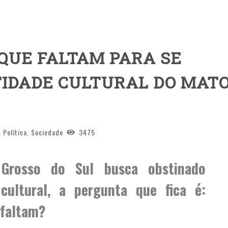
 QUE FALTAM PARA SE
TIDADE CULTURAL DO MAT
,
Política
,
Sociedade
3475
Grosso do Sul
busca obstinado
cultural, a pergunta que fica é:
 faltam?