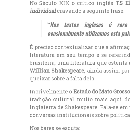
No Século XIX o crítico inglês
T.S E
individual
cravando a seguinte frase:
“
Nos textos ingleses é raro
ocasionalmente utilizemos esta pala
É preciso contextualizar que a afirmaç
literatura em seu tempo e se referin
brasileira, uma literatura que ostent
Willian Shakespeare
, ainda assim, pa
queixar sobre a falta dela.
Incrivelmente o
Estado do Mato Grosso
tradição cultural muito mais aqui d
Inglaterra de Shakespeare. Fala-se em t
conversas institucionais sobre política
Nos bares se escuta: