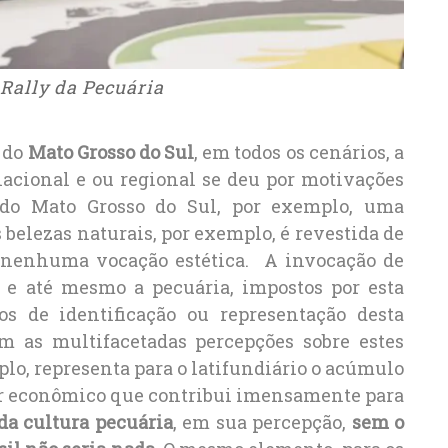
 Rally da Pecuária
 do
Mato Grosso do Sul
, em todos os cenários, a
acional e ou regional se deu por motivações
 do Mato Grosso do Sul, por exemplo, uma
belezas naturais, por exemplo, é revestida de
e nenhuma vocação estética. A invocação de
e até mesmo a pecuária, impostos por esta
 de identificação ou representação desta
em as multifacetadas percepções sobre estes
plo, representa para o latifundiário o acúmulo
tor econômico que contribui imensamente para
da cultura pecuária
, em sua percepção,
sem o