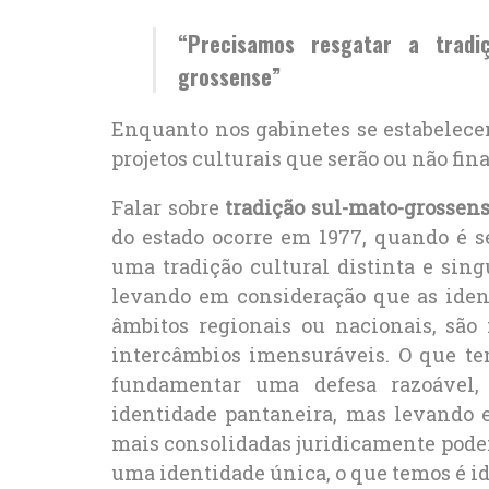
“Precisamos resgatar a tradi
grossense”
Enquanto nos gabinetes se estabelecem
projetos culturais que serão ou não fin
Falar sobre
tradição sul-mato-grossen
do estado ocorre em 1977, quando é 
uma tradição cultural distinta e sing
levando em consideração que as ident
âmbitos regionais ou nacionais, são
intercâmbios imensuráveis. O que t
fundamentar uma defesa razoável
identidade pantaneira, mas levando
mais consolidadas juridicamente podem
uma identidade única, o que temos é 