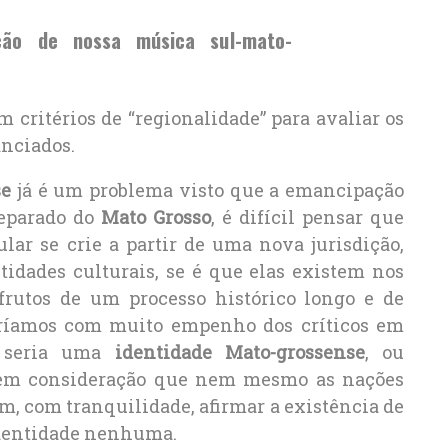
ção de nossa música sul-mato-
 critérios de “regionalidade” para avaliar os
anciados.
se
já é um problema visto que a emancipação
separado do
Mato Grosso
, é difícil pensar que
ular se crie a partir de uma nova jurisdição,
idades culturais, se é que elas existem nos
 frutos de um processo histórico longo e de
eríamos com muito empenho dos críticos em
, seria uma
identidade Mato-grossense
, ou
 em consideração que nem mesmo as nações
, com tranquilidade, afirmar a existência de
identidade nenhuma.