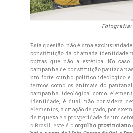
Fotografia:
Esta questão não é uma exclusividade
constituição da chamada identidade n
outras que não a estética. No caso
campanha de constituição pautada nas 
um forte cunho político ideológico 
termos como os animais do pantanal 
campanha ideológica como elementos
identidade, é dual, não considera n
elementos, a criação de gado, por exem
de riqueza e a prosperidade de um se
o Brasil, este é o
orgulho provinciano 