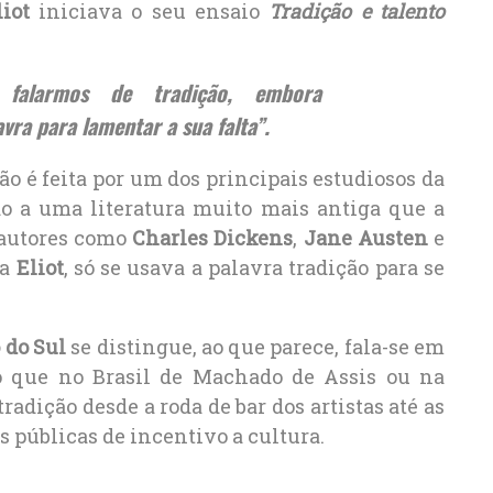
liot
iniciava o seu ensaio
Tradição e talento
 falarmos de tradição, embora
vra para lamentar a sua falta”.
ão é feita por um dos principais estudiosos da
do a uma literatura muito mais antiga que a
a autores como
Charles Dickens
,
Jane Austen
e
ra
Eliot
, só se usava a palavra tradição para se
 do Sul
se distingue, ao que parece, fala-se em
o que no Brasil de Machado de Assis ou na
radição desde a roda de bar dos artistas até as
s públicas de incentivo a cultura.