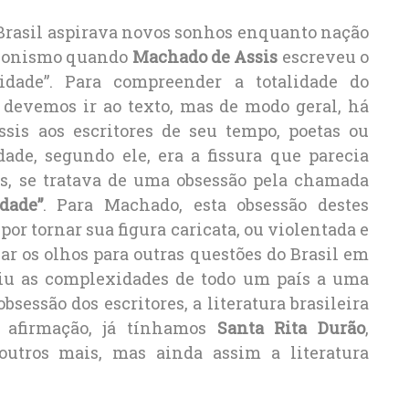
 Brasil aspirava novos sonhos enquanto nação
licionismo quando
Machado de Assis
escreveu o
lidade”. Para compreender a totalidade do
, devemos ir ao texto, mas de modo geral, há
sis aos escritores de seu tempo, poetas ou
dade, segundo ele, era a fissura que parecia
ros, se tratava de uma obsessão pela chamada
idade”
. Para Machado, esta obsessão destes
por tornar sua figura caricata, ou violentada e
ar os olhos para outras questões do Brasil em
ziu as complexidades de todo um país a uma
sessão dos escritores, a literatura brasileira
ta afirmação, já tínhamos
Santa Rita Durão
,
utros mais, mas ainda assim a literatura