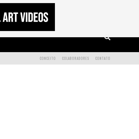
CONCEITO
COLABORADORES
CONTATO