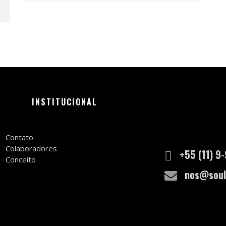
INSTITUCIONAL
Contato
Colaboradores
+55 (11) 9
Conceito
nos@soul