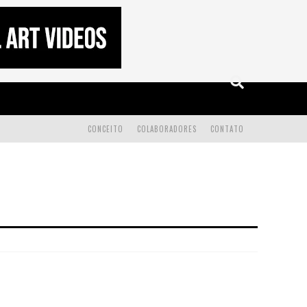
CONCEITO
COLABORADORES
CONTATO