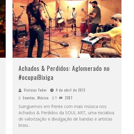
Achados & Perdidos: Aglomerado no
#ocupaíBixiga
Vinícius Feder
4 de abril de 2013
Eventos
,
Música
1
2387
Suinguemos em frente com mais música nos
Achados & Perdidos da SOUL ART, uma iniciativa
de valorização e divulgação de bandas e artistas
brasi
...