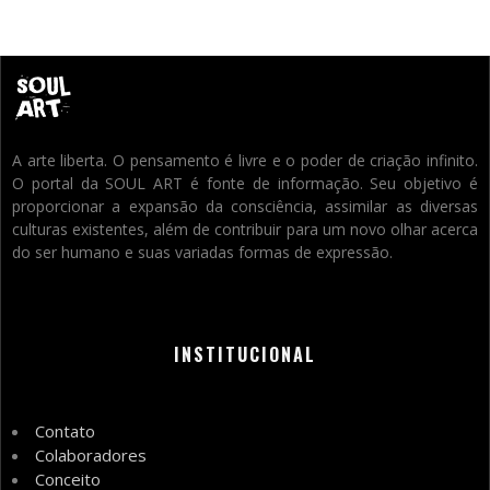
A arte liberta. O pensamento é livre e o poder de criação infinito.
O portal da SOUL ART é fonte de informação. Seu objetivo é
proporcionar a expansão da consciência, assimilar as diversas
culturas existentes, além de contribuir para um novo olhar acerca
do ser humano e suas variadas formas de expressão.
INSTITUCIONAL
Contato
Colaboradores
Conceito