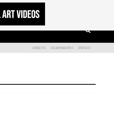
CONCEITO
COLABORADORES
CONTATO