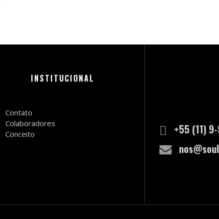
INSTITUCIONAL
Contato
Colaboradores
+55 (11) 9
Conceito
nos@soul