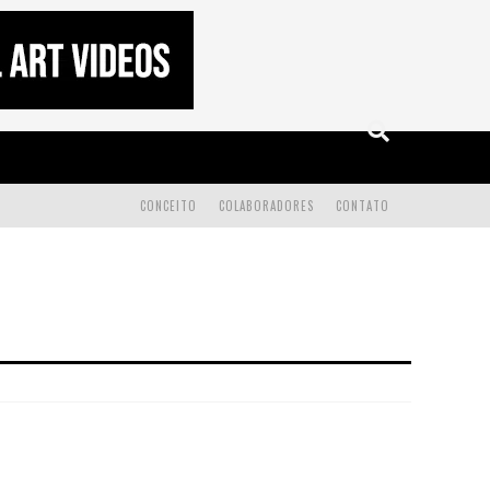
CONCEITO
COLABORADORES
CONTATO