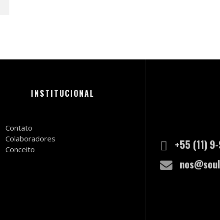
INSTITUCIONAL
Contato
Colaboradores
+55 (11) 9
Conceito
nos@soul