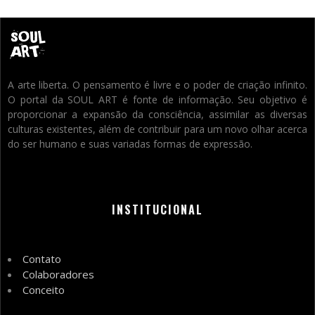
A arte liberta. O pensamento é livre e o poder de criação infinito.
O portal da SOUL ART é fonte de informação. Seu objetivo é
proporcionar a expansão da consciência, assimilar as diversas
culturas existentes, além de contribuir para um novo olhar acerca
do ser humano e suas variadas formas de expressão.
INSTITUCIONAL
Contato
Colaboradores
Conceito