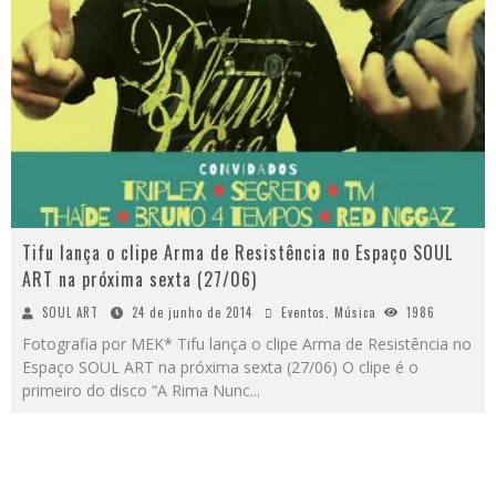
Tifu lança o clipe Arma de Resistência no Espaço SOUL
ART na próxima sexta (27/06)
SOUL ART
24 de junho de 2014
Eventos
,
Música
1986
Fotografia por MEK* Tifu lança o clipe Arma de Resistência no
Espaço SOUL ART na próxima sexta (27/06) O clipe é o
primeiro do disco “A Rima Nunc
...