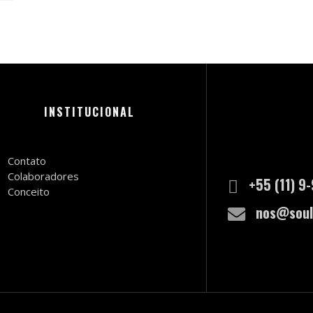
INSTITUCIONAL
Contato
Colaboradores
+55 (11) 9
Conceito
nos@soul