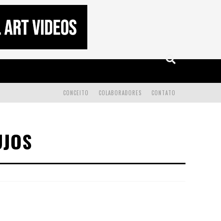
CONCEITO
COLABORADORES
CONTATO
UJOS