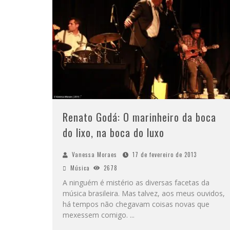
Renato Godá: O marinheiro da boca
do lixo, na boca do luxo
Vanessa Moraes
17 de fevereiro de 2013
Música
2678
A ninguém é mistério as diversas facetas da
música brasileira. Mas talvez, aos meus ouvidos,
há tempos não chegavam coisas novas que
mexessem comigo.
...