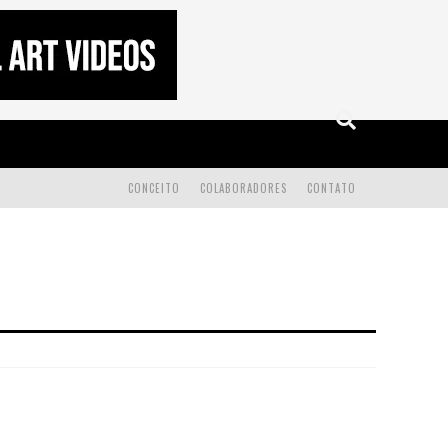
CONCEITO
COLABORADORES
CONTATO