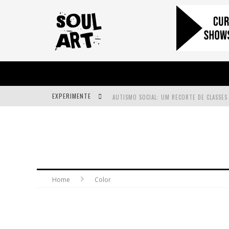
EXPERIMENTE
A SUBIDA DA RAMPA É DIFERENTE!
FAÇA O BEM! MAS, SEM OLHAR A QUEM!?
Home
Color