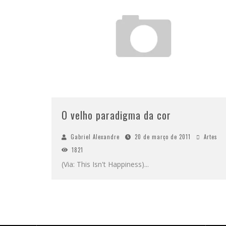
O velho paradigma da cor
Gabriel Alexandre
20 de março de 2011
Artes
1821
(Via: This Isn't Happiness)
...