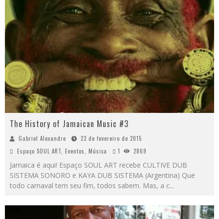
The History of Jamaican Music #3
Gabriel Alexandre
23 de fevereiro de 2015
Espaço SOUL ART
,
Eventos
,
Música
1
2869
Jamaica é aqui! Espaço SOUL ART recebe CULTIVE DUB
SISTEMA SONORO e KAYA DUB SISTEMA (Argentina) Que
todo carnaval tem seu fim, todos sabem. Mas, a c
...