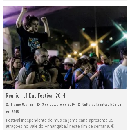
Reunion of Dub Festival 2014
Elaine Coutrin
3 de outubro de 2014
Cultura
,
Eventos
,
Música
5945
Festival independente de música jamaicana apresenta 35
atrações no Vale do Anhangabaú neste fim de semana. ©