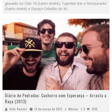
gravado no Club 74 (Santo André), Tupinikin Bar e Restaurante
(Santo André) e Espaço Cidadão do M
...
Diário de Pedradas: Cachorro com Esperança – Arrasta a
Raça (2013)
Vitor Ranieri
13 de março de 2013
Música
2
2155