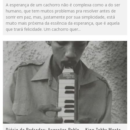
A esperança de um cachorro não é complexa como a do ser
humano, que tem muitos problemas pra resolver antes de
sorrir em paz, mas, justamente por sua simplicidade, está
muito mais próxima da essência da esperança, que é aquela
que trará felicidade. Um cachorro quer...