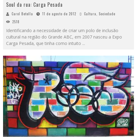
Soul da rua: Carga Pesada
Carol Betella
11 de agosto de 2012
Cultura
,
Sociedade
2518
Identificando a necessidade de criar um polo de inclusão
cultural na região do Grande ABC, em 2007 nasceu a Expo
Carga Pesada, que tinha como intuito
...