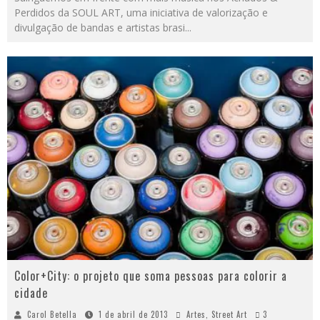
Perdidos da SOUL ART, uma iniciativa de valorização e
divulgação de bandas e artistas brasi
...
Color+City: o projeto que soma pessoas para colorir a
cidade
Carol Betella
1 de abril de 2013
Artes
,
Street Art
3