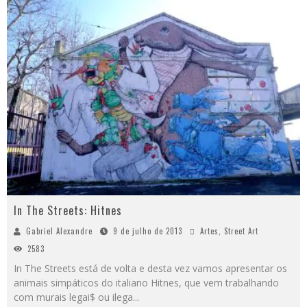
In The Streets: Hitnes
Gabriel Alexandre
9 de julho de 2013
Artes
,
Street Art
2583
In The Streets está de volta e desta vez vamos apresentar os
animais simpáticos do italiano Hitnes, que vem trabalhando
com murais legai$ ou ilega
...