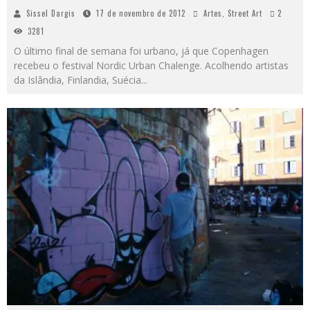
Sissel Dargis
17 de novembro de 2012
Artes
,
Street Art
2
3281
O último final de semana foi urbano, já que Copenhagen
recebeu o festival Nordic Urban Chalenge. Acolhendo artistas
da Islândia, Finlandia, Suécia
...