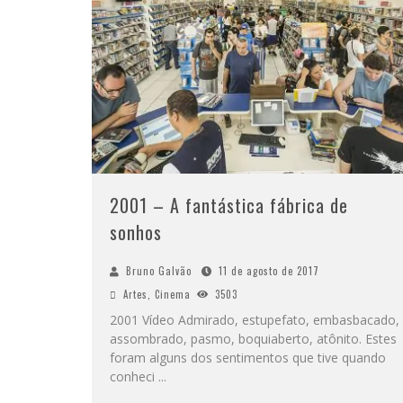
2001 – A fantástica fábrica de
sonhos
Bruno Galvão
11 de agosto de 2017
Artes
,
Cinema
3503
2001 Vídeo Admirado, estupefato, embasbacado,
assombrado, pasmo, boquiaberto, atônito. Estes
foram alguns dos sentimentos que tive quando
conheci
...