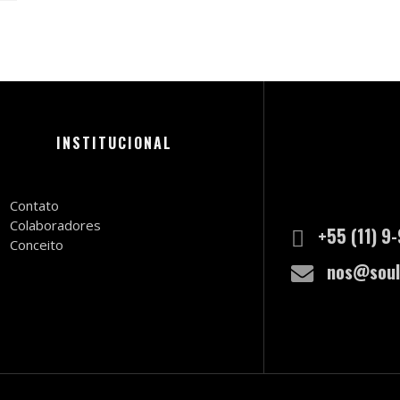
INSTITUCIONAL
Contato
Colaboradores
+55 (11) 9
Conceito
nos@soul