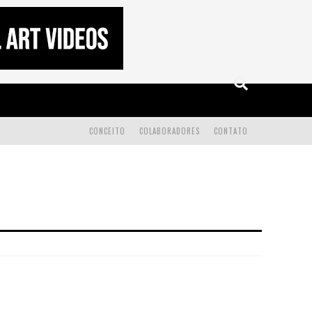
CONCEITO
COLABORADORES
CONTATO