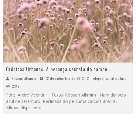
Crônicas Urbanas: A herança secreta do campo
Robson Alkmim
12 de setembro de 2013
Fotografia
,
Literatura
2349
Foto: Andre Vicentini | Texto: Robson Alkmim Num dia belo
azul de setembro, Reclinada ao pé duma caduca árvore,
Mirava displicente
...