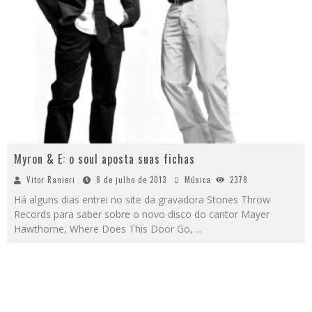
Myron & E: o soul aposta suas fichas
Vitor Ranieri
8 de julho de 2013
Música
2378
Há alguns dias entrei no site da gravadora Stones Throw
Records para saber sobre o novo disco do cantor Mayer
Hawthorne, Where Does This Door Go,
...