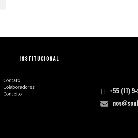
INSTITUCIONAL
Contato
Colaboradores
+55 (11) 9
Conceito
nos@soul