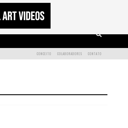
CONCEITO
COLABORADORES
CONTATO