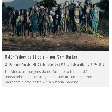
OMO: Tribos da Etiópia – por Sam Barker
Damaris Angelo
29 de julho de 2013
Fotografia
3
3512
Na Africa, às margens do rio Omo, oito tribos estão
ameaçadas pela construção da Gibe III - uma enorme
barragem hidroelétrica -, e a história, para nó
...