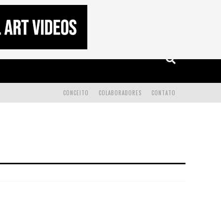
CONCEITO
COLABORADORES
CONTATO