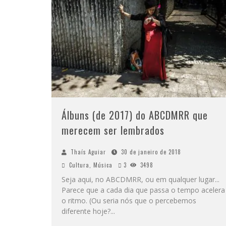
Álbuns (de 2017) do ABCDMRR que
merecem ser lembrados
Thaís Aguiar
30 de janeiro de 2018
Cultura
,
Música
3
3498
Seja aqui, no ABCDMRR, ou em qualquer lugar...
Parece que a cada dia que passa o tempo acelera
o ritmo. (Ou seria nós que o percebemos
diferente hoje?
...