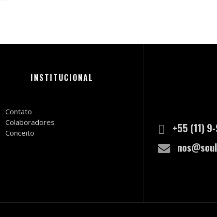
INSTITUCIONAL
Contato
Colaboradores
+55 (11) 9
Conceito
nos@soul