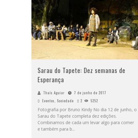
Sarau do Tapete: Dez semanas de
Esperança
Thaís Aguiar
7 de junho de 2017
Eventos
,
Sociedade
2
5252
Fotografia por Bruno Kindy No dia 12 de junho, o
Sarau do Tapete completa dez edições.
Combinamos de cada um levar algo para comer
e também para b
...