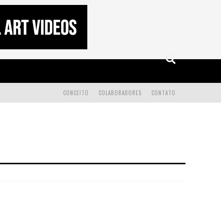
CONCEITO
COLABORADORES
CONTATO