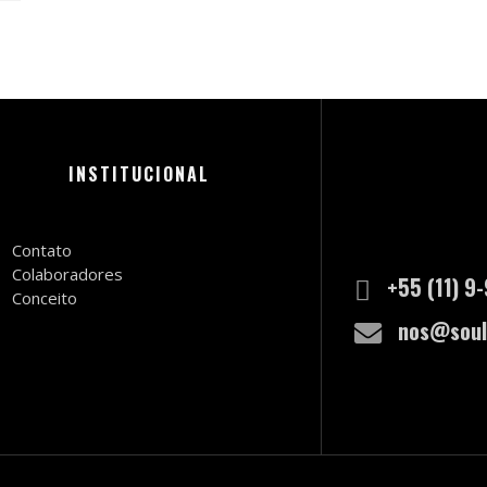
INSTITUCIONAL
Contato
Colaboradores
+55 (11) 9
Conceito
nos@soul