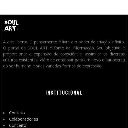
A arte liberta. O pensamento é livre e o poder de criação infinito.
O portal da SOUL ART é fonte de informação. Seu objetivo é
proporcionar a expansão da consciência, assimilar as diversas
culturas existentes, além de contribuir para um novo olhar acerca
do ser humano e suas variadas formas de expressão.
INSTITUCIONAL
Contato
Colaboradores
Conceito