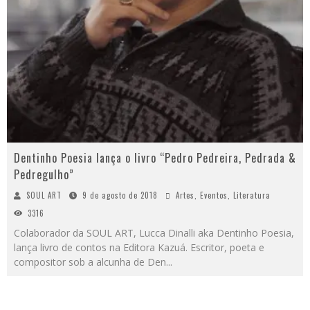
Dentinho Poesia lança o livro “Pedro Pedreira, Pedrada &
Pedregulho”
SOUL ART
9 de agosto de 2018
Artes
,
Eventos
,
Literatura
3316
Colaborador da SOUL ART, Lucca Dinalli aka Dentinho Poesia,
lança livro de contos na Editora Kazuá. Escritor, poeta e
compositor sob a alcunha de Den
...