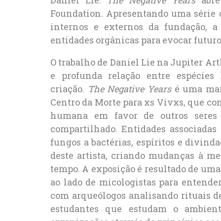
Foundation. Apresentando uma série d
internos e externos da fundação, a 
entidades orgânicas para evocar futuro
O trabalho de Daniel Lie na Jupiter Ar
e profunda relação entre espécie
criação.
The Negative Years
é uma mani
Centro da Morte para xs Vivxs, que co
humana em favor de outros seres
compartilhado. Entidades associadas
fungos a bactérias, espíritos e divin
deste artista, criando mudanças à me
tempo. A exposição é resultado de uma
ao lado de micologistas para entender
com arqueólogos analisando rituais d
estudantes que estudam o ambient