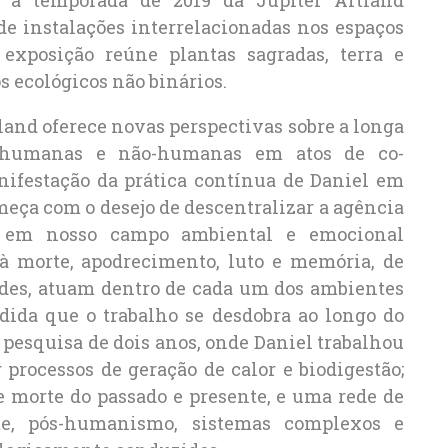
e instalações interrelacionadas nos espaços
exposição reúne plantas sagradas, terra e
s ecológicos não binários.
tland oferece novas perspectivas sobre a longa
s humanas e não-humanas em atos de co-
festação da prática contínua de Daniel em
meça com o desejo de descentralizar a agência
 em nosso campo ambiental e emocional
 à morte, apodrecimento, luto e memória, de
dades, atuam dentro de cada um dos ambientes
dida que o trabalho se desdobra ao longo do
 pesquisa de dois anos, onde Daniel trabalhou
 processos de geração de calor e biodigestão;
e morte do passado e presente, e uma rede de
e, pós-humanismo, sistemas complexos e