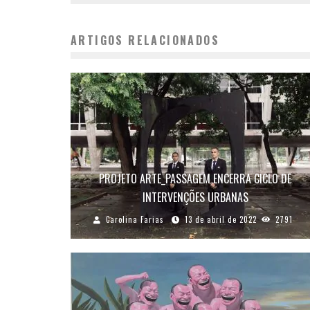
ARTIGOS RELACIONADOS
PROJETO ARTE_PASSAGEM ENCERRA CICLO DE
INTERVENÇÕES URBANAS
Carolina Farias
13 de abril de 2022
2791