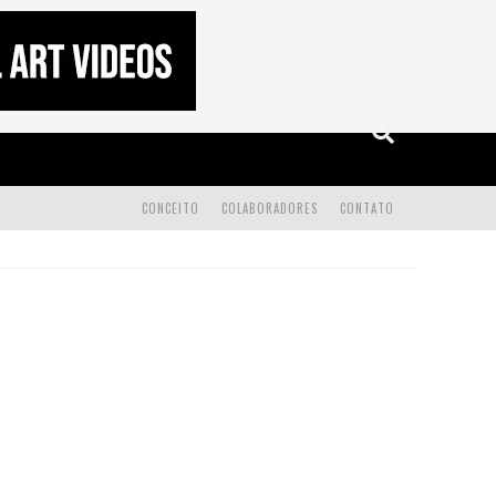
CONCEITO
COLABORADORES
CONTATO