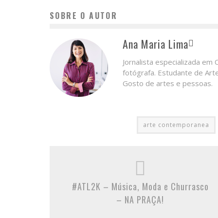
SOBRE O AUTOR
Ana Maria Lima
Jornalista especializada em 
fotógrafa. Estudante de Art
Gosto de artes e pessoas.
arte contemporanea
#ATL2K – Música, Moda e Churrasco
– NA PRAÇA!