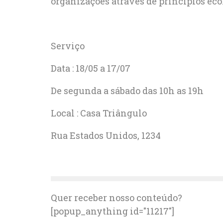
organizações através de princípios ec
Serviço
Data : 18/05 a 17/07
De segunda a sábado das 10h as 19h
Local : Casa Triângulo
Rua Estados Unidos, 1234
Quer receber nosso conteúdo?
[popup_anything id="11217"]