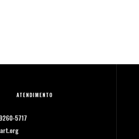
ATENDIMENTO
-9260-5717
art.org