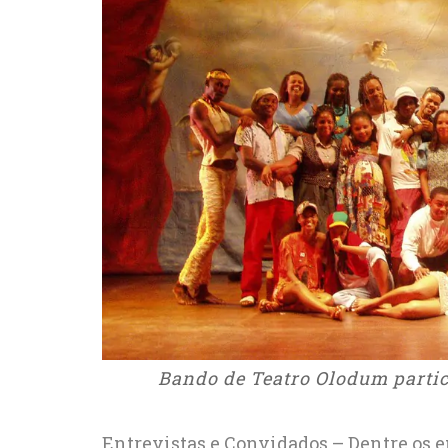
Bando de Teatro Olodum partici
Entrevistas e Convidados – Dentre os e