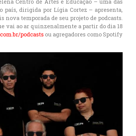
 Helena Centro de Artes e Educação – uma das
 país, dirigida por Lígia Cortez – apresenta,
is nova temporada de seu projeto de podcasts.
ue vai ao ar quinzenalmente a partir do dia 18
.com.br/podcasts
ou agregadores como Spotify