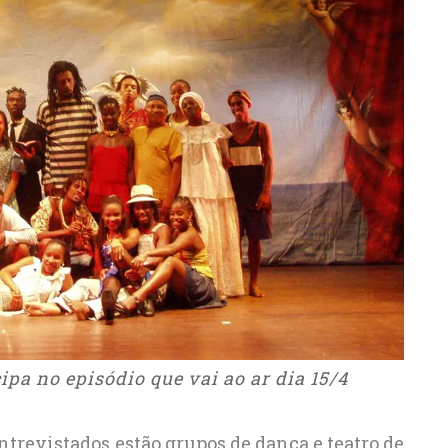
pa no episódio que vai ao ar dia 15/4
ntrevistados estão grupos de dança e teatro de