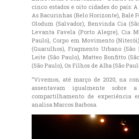
cinco estados e oito cidades do país: A
As Bacurinhas (Belo Horizonte), Balé F
Olodum (Salvador), Benvinda Cia (Sã
Levanta Favela (Porto Alegre), Cia M
Paulo), Corpo em Movimento (Niterói)
(Guarulhos), Fragmento Urbano (São P
Leite (São Paulo), Matteo Bonfitto (
(São Paulo), Os Filhos de Alba (São Paul
“Vivemos, até março de 2020, na co
assentavam igualmente sobre a
compartilhamento de experiência e
analisa Marcos Barbosa.