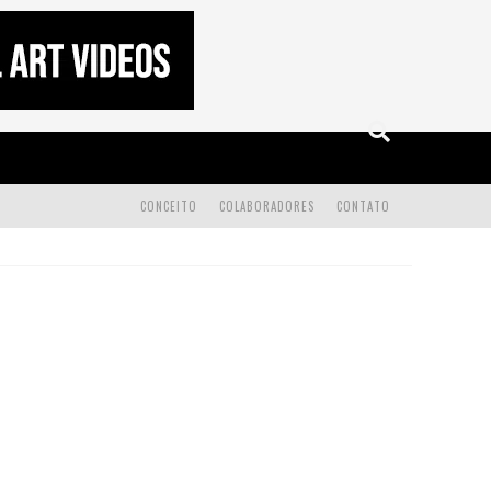
CONCEITO
COLABORADORES
CONTATO