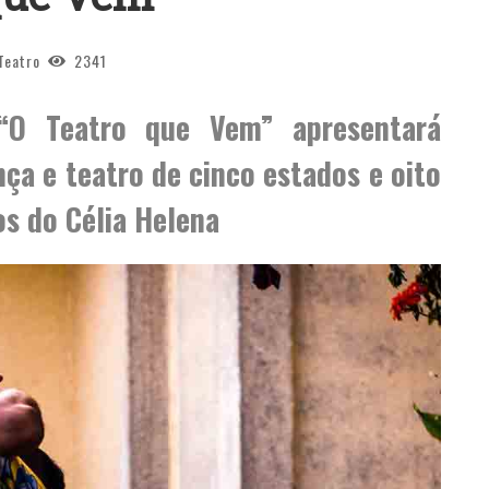
Teatro
2341
“O Teatro que Vem” apresentará
ça e teatro de cinco estados e oito
os do Célia Helena