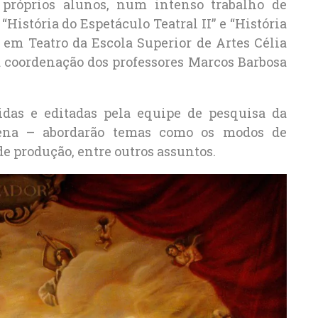
próprios alunos, num intenso trabalho de
História do Espetáculo Teatral II” e “História
o em Teatro da Escola Superior de Artes Célia
 a coordenação dos professores Marcos Barbosa
idas e editadas pela equipe de pesquisa da
lena – abordarão temas como os modos de
e produção, entre outros assuntos.