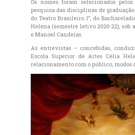
Os nomes foram selecionados pelos 
pesquisa das disciplinas de graduação “
do Teatro Brasileiro I”, do Bacharelad
Helena (semestre letivo 2020-22), sob
e Manoel Candeias.
As entrevistas – concebidas, conduz
Escola Superior de Artes Célia He
relacionamento com o público, modos d