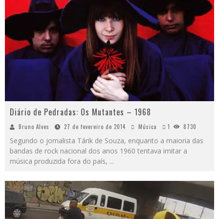
Diário de Pedradas: Os Mutantes – 1968
Bruno Alves
27 de fevereiro de 2014
Música
1
8730
Segundo o jornalista Tárik de Souza, enquanto a maioria das
bandas de rock nacional dos anos 1960 tentava imitar a
música produzida fora do país,
...