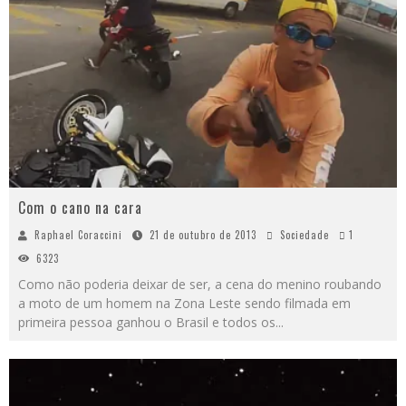
Com o cano na cara
Raphael Coraccini
21 de outubro de 2013
Sociedade
1
6323
Como não poderia deixar de ser, a cena do menino roubando
a moto de um homem na Zona Leste sendo filmada em
primeira pessoa ganhou o Brasil e todos os
...