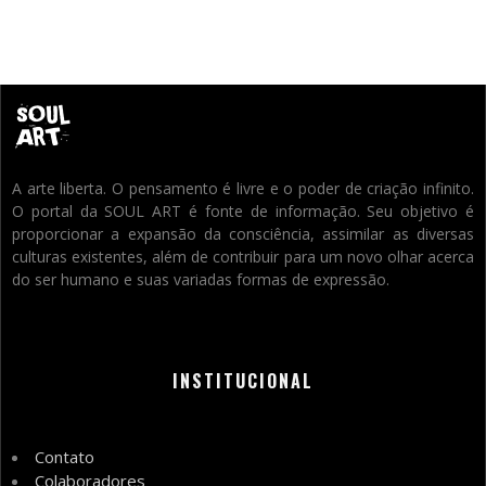
A arte liberta. O pensamento é livre e o poder de criação infinito.
O portal da SOUL ART é fonte de informação. Seu objetivo é
proporcionar a expansão da consciência, assimilar as diversas
culturas existentes, além de contribuir para um novo olhar acerca
do ser humano e suas variadas formas de expressão.
INSTITUCIONAL
Contato
Colaboradores