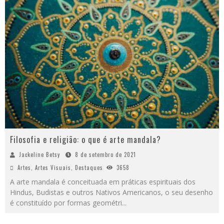
Filosofia e religião: o que é arte mandala?
Jackeline Betsy
8 de setembro de 2021
Artes
,
Artes Visuais
,
Destaques
3658
A arte mandala é conceituada em práticas espirituais dos
Hindus, Budistas e outros Nativos Americanos, o seu desenho
é constituído por formas geométri
...