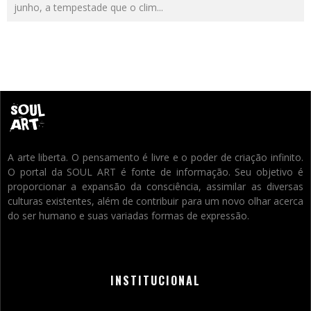
junho, a tempestade que o clim
...
A arte liberta. O pensamento é livre e o poder de criação infinito.
O portal da SOUL ART é fonte de informação. Seu objetivo é
proporcionar a expansão da consciência, assimilar as diversas
culturas existentes, além de contribuir para um novo olhar acerca
do ser humano e suas variadas formas de expressão.
INSTITUCIONAL