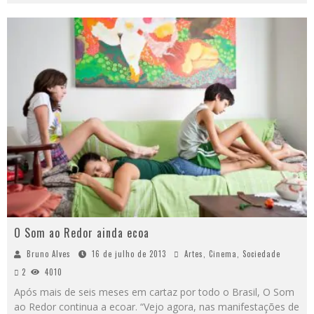
O Som ao Redor ainda ecoa
Bruno Alves
16 de julho de 2013
Artes
,
Cinema
,
Sociedade
2
4010
Após mais de seis meses em cartaz por todo o Brasil, O Som
ao Redor continua a ecoar. “Vejo agora, nas manifestações de