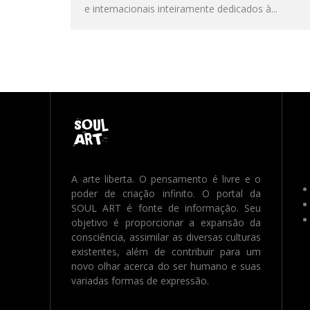
e internacionais inteiramente dedicados à...
A arte liberta. O pensamento é livre e o
poder de criação infinito. O portal da
SOUL ART é fonte de informação. Seu
objetivo é proporcionar a expansão da
consciência, assimilar as diversas culturas
existentes, além de contribuir para um
novo olhar acerca do ser humano e suas
variadas formas de expressão.