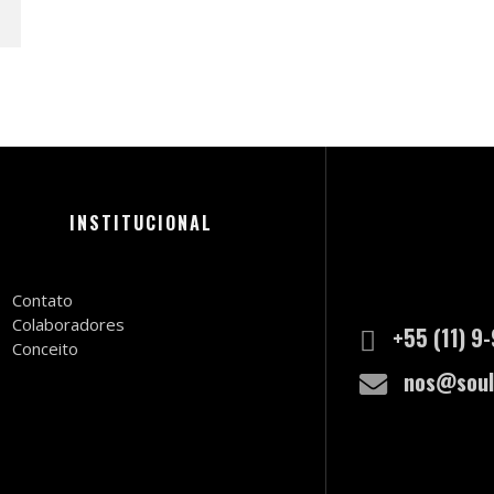
INSTITUCIONAL
Contato
Colaboradores
+55 (11) 9
Conceito
nos@soul