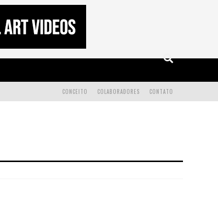
CONCEITO
COLABORADORES
CONTATO