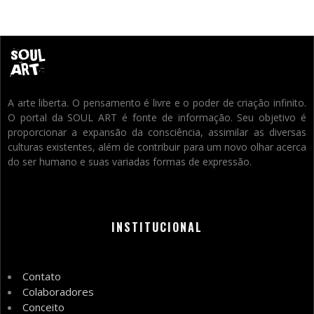
A arte liberta. O pensamento é livre e o poder de criação infinito.
O portal da SOUL ART é fonte de informação. Seu objetivo é
proporcionar a expansão da consciência, assimilar as diversas
culturas existentes, além de contribuir para um novo olhar acerca
do ser humano e suas variadas formas de expressão.
INSTITUCIONAL
Contato
Colaboradores
Conceito