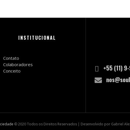
INSTITUCIONAL
Contato
Colaboradores
+55 (11) 9
Conceito
nos@soul
ociedade
© 2020 Todos os Direitos Reservados | Desenvolvido por Gabriel Al