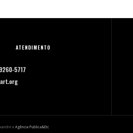
ATENDIMENTO
-9260-5717
art.org
exandre e
Agência Publica&Etc