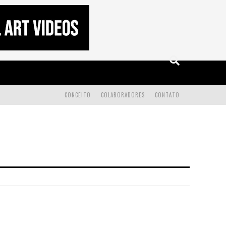
CONCEITO
COLABORADORES
CONTATO