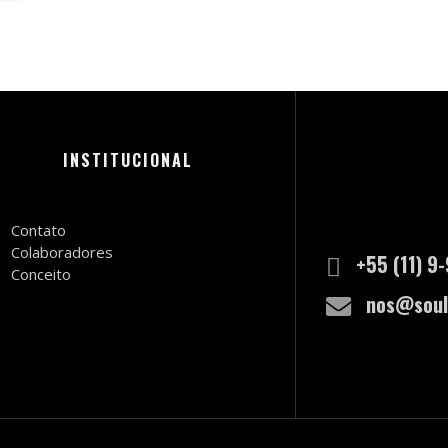
INSTITUCIONAL
Contato
Colaboradores
+55 (11) 9
Conceito
nos@soul