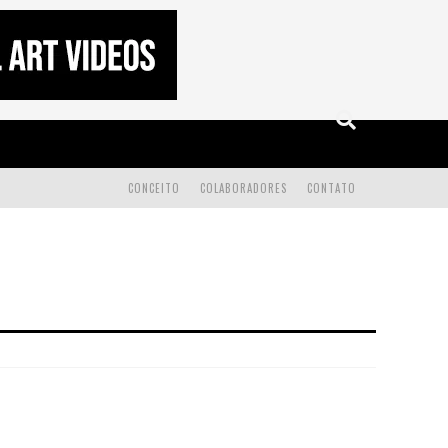
CONCEITO
COLABORADORES
CONTATO