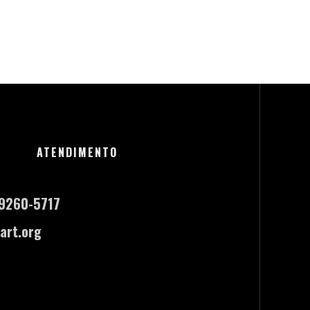
ATENDIMENTO
-9260-5717
art.org