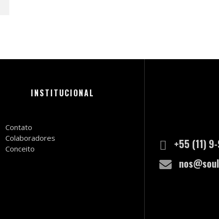
INSTITUCIONAL
Contato
Colaboradores
+55 (11) 9
Conceito
nos@soul