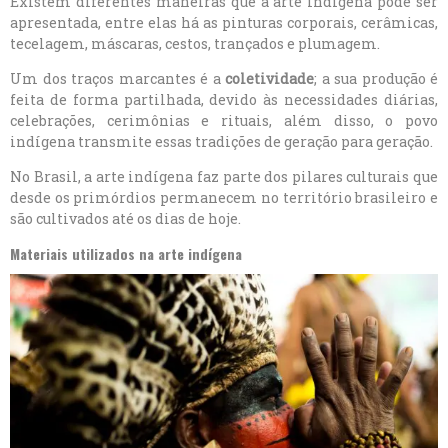
Existem diferentes maneiras que a arte indígena pode ser
apresentada, entre elas há as pinturas corporais, cerâmicas,
tecelagem, máscaras, cestos, trançados e plumagem.
Um dos traços marcantes é a
coletividade
; a sua produção é
feita de forma partilhada, devido às necessidades diárias,
celebrações, cerimônias e rituais, além disso, o povo
indígena transmite essas tradições de geração para geração.
No Brasil, a arte indígena faz parte dos pilares culturais que
desde os primórdios permanecem no território brasileiro e
são cultivados até os dias de hoje.
Materiais utilizados na arte indígena