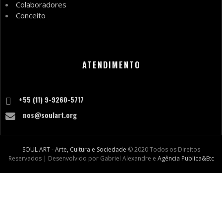
Colaboradores
Conceito
ATENDIMENTO
+55 (11) 9-9260-5717
nos@soulart.org
SOUL ART - Arte, Cultura e Sociedade
© 2020 Todos os Direitos
Reservados | Desenvolvido por Gabriel Alexandre e
Agência Publica&Etc