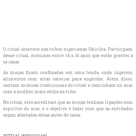
O ritual acontece nas tribos nigerianas Okirika. Participam
desse ritual, meninas entre 14 a 16 anos que estão prestes a
se casar.
As moças ficam confinadas em uma tenda, onde ingerem
alimentos com altas calorias para engordar. Além disso,
cantam músicas tradicionais do ritual e caminham no mar
com a mulher mais velha da tribo.
No ritual, eles acreditam que as moças tenham ligações com
espíritos do mar, e o objetivo é fazer com que as entidades
sejam afastadas delas antes de casar.
RITUAL WYSOCCAN