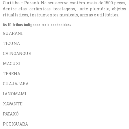
Curitiba – Paraná. No seu acervo contém mais de 1500 peças,
dentre elas: cerâmicas, tecelagens, arte plumária, objetos
ritualísticos, instrumentos musicais, armas e utilitários.
As 10 tribos indígenas mais conhecidas:
GUARANI
TICUNA
CAINGANGUE
MACUXI
TERENA
GUAJAJARA
IANOMAMI
XAVANTE
PATAXÓ
POTIGUARA