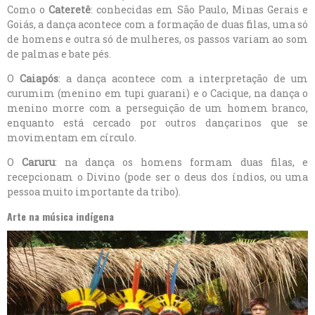
Como o
Cateretê
: conhecidas em São Paulo, Minas Gerais e
Goiás, a dança acontece com a formação de duas filas, uma só
de homens e outra só de mulheres, os passos variam ao som
de palmas e bate pés.
O
Caiapós
: a dança acontece com a interpretação de um
curumim (menino em tupi guarani) e o Cacique, na dança o
menino morre com a perseguição de um homem branco,
enquanto está cercado por outros dançarinos que se
movimentam em círculo.
O
Caruru
: na dança os homens formam duas filas, e
recepcionam o Divino (pode ser o deus dos índios, ou uma
pessoa muito importante da tribo).
Arte na música indígena