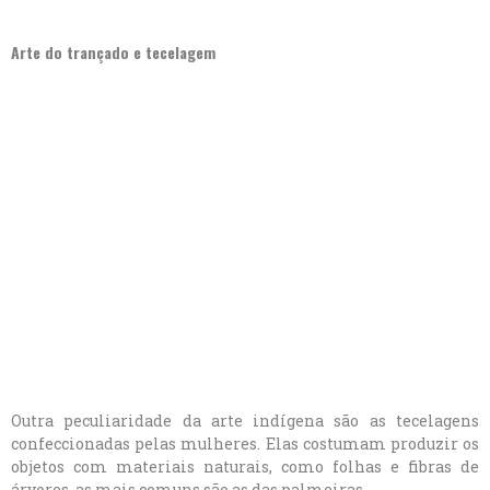
Arte do trançado e tecelagem
Outra peculiaridade da arte indígena são as tecelagens
confeccionadas pelas mulheres. Elas costumam produzir os
objetos com materiais naturais, como folhas e fibras de
árvores, as mais comuns são as das palmeiras.