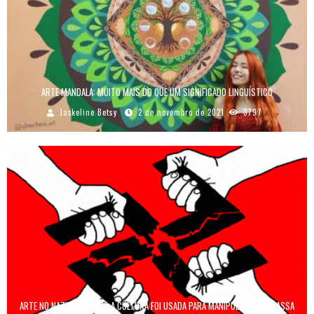
ARTE MANDALA: MUITO MAIS DO QUE UM SIGNIFICADO LINGUÍSTICO
Jackeline Betsy
2 de novembro de 2021
3797
ARTE NO NAZISMO: COMO A CULTURA FOI USADA PARA MANIPULAÇÃO DE MASSA