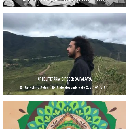
ARTE LITERÁRIA: O PODER DA PALAVRA
Jackeline Betsy
8 de dezembro de 2021
2181