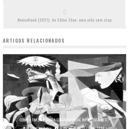
Nomadland (2021), de Chloe Zhao: uma vida sem step
ARTIGOS RELACIONADOS
COMO O FIM DA SEGUNDA GUERRA MUNDIAL IMPACTOU A ARTE?
Jackeline Betsy
6 de abril de 2022
5990