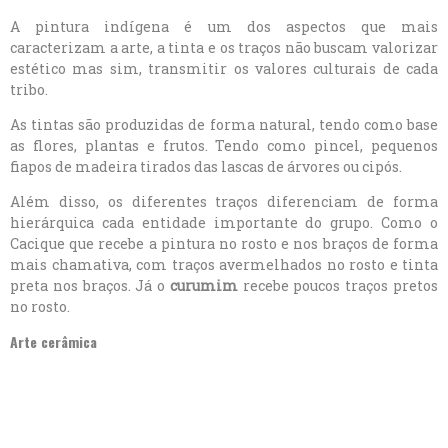
A pintura indígena é um dos aspectos que mais
caracterizam a arte, a tinta e os traços não buscam valorizar
estético mas sim, transmitir os valores culturais de cada
tribo.
As tintas são produzidas de forma natural, tendo como base
as flores, plantas e frutos. Tendo como pincel, pequenos
fiapos de madeira tirados das lascas de árvores ou cipós.
Além disso, os diferentes traços diferenciam de forma
hierárquica cada entidade importante do grupo. Como o
Cacique que recebe a pintura no rosto e nos braços de forma
mais chamativa, com traços avermelhados no rosto e tinta
preta nos braços. Já o
curumim
recebe poucos traços pretos
no rosto.
Arte cerâmica