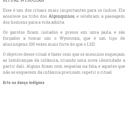
Esse é um dos rituais mais importantes para os índios. Ele
acontece na tribo dos
A
lgonquinos
, e celebram a passagem
dos homens para a vida adulta.
Os garotos ficam isolados e presos em uma jaula, e são
forçados a tomar um o Wysoccan; que é um tipo de
alucinógeno 100 vezes mais forte do que o LSD.
O objetivo desse ritual é fazer com que os meninos esqueçam
as lembranças da infância, criando uma nova identidade a
partir dali. Alguns ficam com sequelas na fala, e aqueles que
não se esquecem da infância precisam repetir o ritual.
Arte na dança indígena