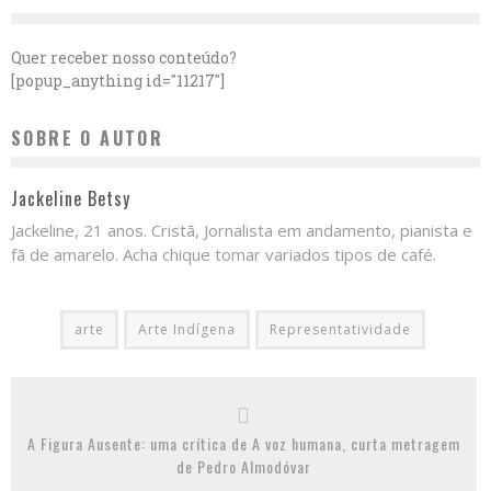
Quer receber nosso conteúdo?
[popup_anything id="11217"]
SOBRE O AUTOR
Jackeline Betsy
Jackeline, 21 anos. Cristã, Jornalista em andamento, pianista e
fã de amarelo. Acha chique tomar variados tipos de café.
arte
Arte Indígena
Representatividade
A Figura Ausente: uma crítica de A voz humana, curta metragem
de Pedro Almodóvar