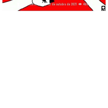
Jackeline Betsy
21 de outubro de 2021
4654