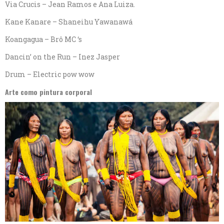
Via Crucis – Jean Ramos e Ana Luiza.
Kane Kanare – Shaneihu Yawanawá
Koangagua – Brô MC ‘s
Dancin’ on the Run – Inez Jasper
Drum – Electric pow wow
Arte como pintura corporal