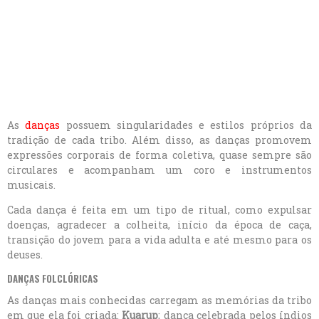
As
danças
possuem singularidades e estilos próprios da
tradição de cada tribo. Além disso, as danças promovem
expressões corporais de forma coletiva, quase sempre são
circulares e acompanham um coro e instrumentos
musicais.
Cada dança é feita em um tipo de ritual, como expulsar
doenças, agradecer a colheita, início da época de caça,
transição do jovem para a vida adulta e até mesmo para os
deuses.
DANÇAS FOLCLÓRICAS
As danças mais conhecidas carregam as memórias da tribo
em que ela foi criada:
Kuarup
; dança celebrada pelos índios