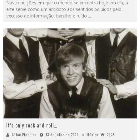
Nas condições em que o mundo se encontra hoje em dia, a
arte serve como um antídoto aos sentidos poluídos pelo
excesso de informação, barulho e ruído
...
It’s only rock and roll…
Chloé Pinheiro
13 de julho de 2012
Música
2328