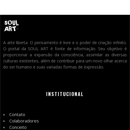
A arte liberta. O pensamento é livre e o poder de criação infinito.
O portal da SOUL ART é fonte de informação. Seu objetivo é
proporcionar a expansão da consciência, assimilar as diversas
culturas existentes, além de contribuir para um novo olhar acerca
do ser humano e suas variadas formas de expressão.
INSTITUCIONAL
Contato
Colaboradores
Conceito