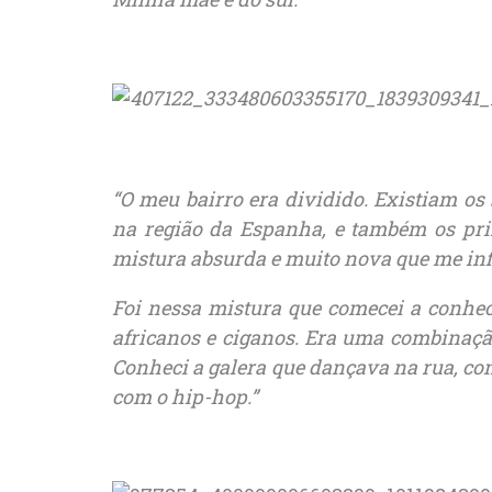
“O meu bairro era dividido. Existiam os
na região da Espanha, e também os pr
mistura absurda e muito nova que me in
Foi nessa mistura que comecei a conhe
africanos e ciganos. Era uma combinaçã
Conheci a galera que dançava na rua, con
com o hip-hop.”