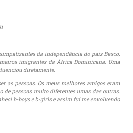
 simpatizantes da independência do pais Basco,
imeiros imigrantes da África Dominicana. Uma
fluenciou diretamente.
cer as pessoas. Os meus melhores amigos eram
o de pessoas muito diferentes umas das outras.
heci b-boys e b-girls e assim fui me envolvendo