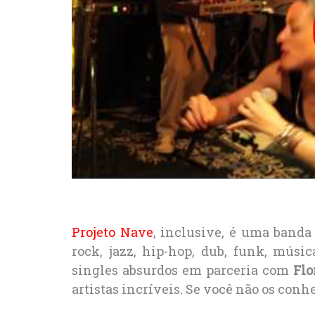
Projeto Nave
, inclusive, é uma band
rock, jazz, hip-hop, dub, funk, músic
singles absurdos em parceria com
Flo
artistas incríveis. Se você não os conh