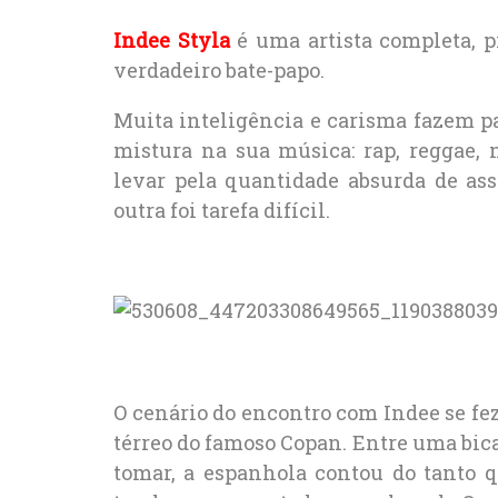
Indee Styla
é uma artista completa, p
verdadeiro bate-papo.
Muita inteligência e carisma fazem p
mistura na sua música: rap, reggae,
levar pela quantidade absurda de as
outra foi tarefa difícil.
O cenário do encontro com Indee se fe
térreo do famoso Copan. Entre uma bica
tomar, a espanhola contou do tanto 