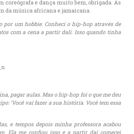
ém coreógrafa e dança muito bem, obrigada. As
em da música africana e jamaicana.
 por um hobbie. Conheci o hip-hop através de
tos com a cena a partir dali. Isso quando tinha
na, pagar aulas. Mas o hip-hop foi o que me deu
ipo: ‘Você vai fazer a sua história. Você tem essa
as, e tempos depois minha professora acabou
. Ela me confiou isso e a partir daí comecei