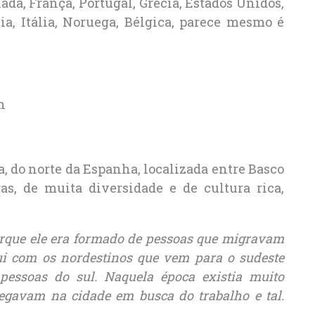
dá, França, Portugal, Grécia, Estados Unidos,
ia, Itália, Noruega, Bélgica, parece mesmo é
 do norte da Espanha, localizada entre Basco
as, de muita diversidade e de cultura rica,
orque ele era formado de pessoas que migravam
qui com os nordestinos que vem para o sudeste
 pessoas do sul. Naquela época existia muito
egavam na cidade em busca do trabalho e tal.