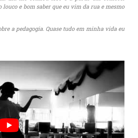
o louco e bom saber que eu vim da rua e mesmo
obre a pedagogia. Quase tudo em minha vida eu