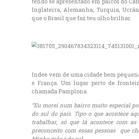
tendo se apresentado em palcos do Cana
Inglaterra, Alemanha, Turquia, Ucrân
que o Brasil que faz teu olho brilhar.
Indee vem de uma cidade bem pequena,
e França. Um lugar perto de fronteir
chamada Pamplona.
“Eu morei num bairro muito especial p
do sul do país. Tipo o que acontece a
trabalhar, só que lá acontece com as
preconceito com essas pessoas que ch
Minha mãe é do sul.