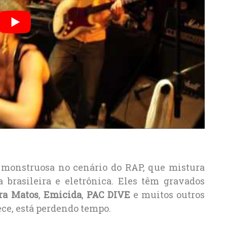
a monstruosa no cenário do RAP, que mistura
a brasileira e eletrônica. Eles têm gravados
ra Matos
,
Emicida
,
PAC DIVE
e muitos outros
ece, está perdendo tempo.