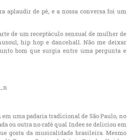
ra aplaudir de pé, e a nossa conversa foi um
arte de um receptáculo sensual de mulher de
 nusoul, hip hop e dancehall. Não me deixar
sunto bom que surgia entre uma pergunta e
z em uma padaria tradicional de São Paulo, no
da ou outra no café qual Indee se deliciou em
que gosta da musicalidade brasileira. Mesmo