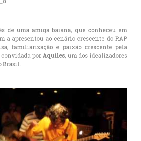
avés de uma amiga baiana, que conheceu em
m a apresentou ao cenário crescente do RAP
isa, familiarização e paixão crescente pela
o convidada por
Aquiles
, um dos idealizadores
 Brasil.