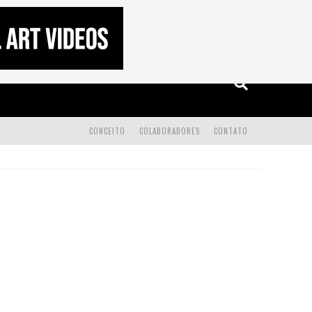
CONCEITO
COLABORADORES
CONTATO