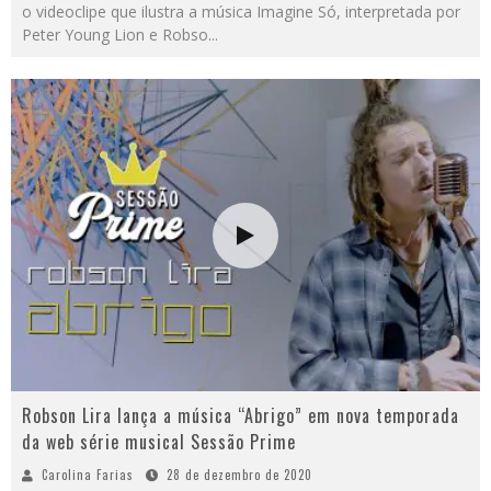
o videoclipe que ilustra a música Imagine Só, interpretada por
Peter Young Lion e Robso
...
Robson Lira lança a música “Abrigo” em nova temporada
da web série musical Sessão Prime
Carolina Farias
28 de dezembro de 2020