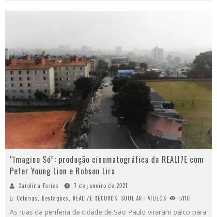
“Imagine Só”: produção cinematográfica da REALI7E com
Peter Young Lion e Robson Lira
Carolina Farias
7 de janeiro de 2021
Colunas
,
Destaques
,
REALI7E RECORDS
,
SOUL ART VÍDEOS
5116
As ruas da periferia da cidade de São Paulo viraram palco para