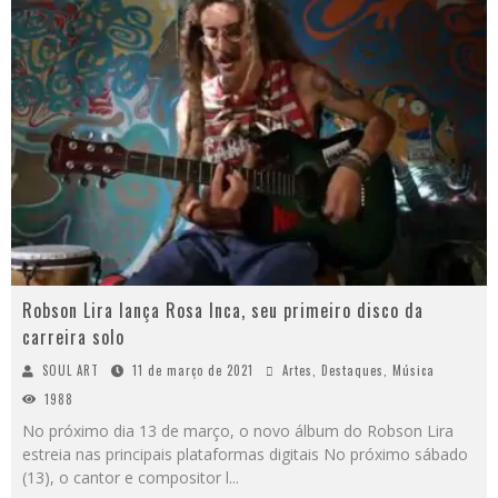
Robson Lira lança Rosa Inca, seu primeiro disco da
carreira solo
SOUL ART
11 de março de 2021
Artes
,
Destaques
,
Música
1988
No próximo dia 13 de março, o novo álbum do Robson Lira
estreia nas principais plataformas digitais No próximo sábado
(13), o cantor e compositor l
...