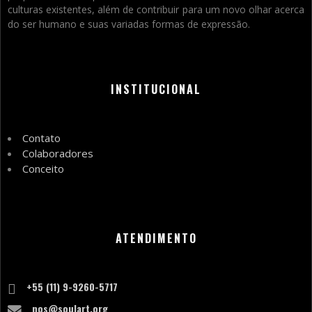
culturas existentes, além de contribuir para um novo olhar acerca
do ser humano e suas variadas formas de expressão.
INSTITUCIONAL
Contato
Colaboradores
Conceito
ATENDIMENTO
+55 (11) 9-9260-5717
nos@soulart.org