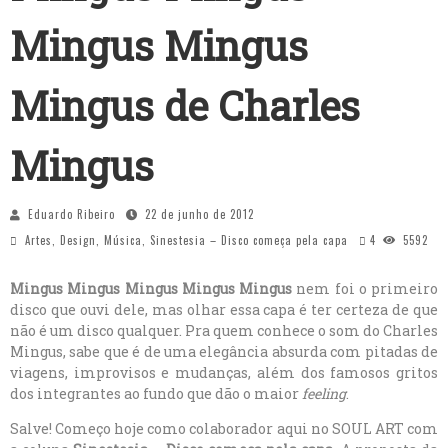
Mingus Mingus
Mingus de Charles
Mingus
Eduardo Ribeiro
22 de junho de 2012
Artes
,
Design
,
Música
,
Sinestesia – Disco começa pela capa
4
5592
Mingus Mingus Mingus Mingus Mingus
nem foi o primeiro
disco que ouvi dele, mas olhar essa capa é ter certeza de que
não é um disco qualquer. Pra quem conhece o som do Charles
Mingus, sabe que é de uma elegância absurda com pitadas de
viagens, improvisos e mudanças, além dos famosos gritos
dos integrantes ao fundo que dão o maior
feeling
.
Salve! Começo hoje como colaborador aqui no SOUL ART com