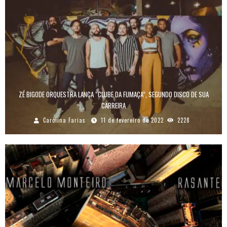
ZÉ BIGODE ORQUESTRA LANÇA “CLUBE DA FUMAÇA”, SEGUNDO DISCO DE SUA
CARREIRA
Carolina Farias
11 de fevereiro de 2022
2228