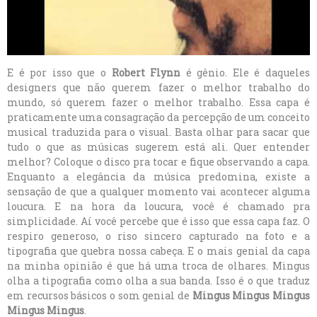
E é por isso que o
Robert Flynn
é gênio. Ele é daqueles
designers que não querem fazer o melhor trabalho do
mundo, só querem fazer o melhor trabalho. Essa capa é
praticamente uma consagração da percepção de um conceito
musical traduzida para o visual. Basta olhar para sacar que
tudo o que as músicas sugerem está ali. Quer entender
melhor? Coloque o disco pra tocar e fique observando a capa.
Enquanto a elegância da música predomina, existe a
sensação de que a qualquer momento vai acontecer alguma
loucura. E na hora da loucura, você é chamado pra
simplicidade. Aí você percebe que é isso que essa capa faz. O
respiro generoso, o riso sincero capturado na foto e a
tipografia que quebra nossa cabeça. E o mais genial da capa
na minha opinião é que há uma troca de olhares. Mingus
olha a tipografia como olha a sua banda. Isso é o que traduz
em recursos básicos o som genial de
Mingus Mingus Mingus
Mingus Mingus
.