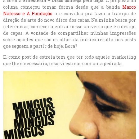
a coluna
Sinestesia – Disco começa pela capa
. A proposta da
coluna começou tomar forma desde que a banda
Marco
Nalesso e A Fundação
me convidou pra fazer o trampo de
direção de arte do novo disco dos caras. Na minha busca por
referências, comecei a entrar nesse universo que é o design
de capas. A vontade de compartilhar minhas impressões
sobre aqueles que são os olhos da música resulta nos posts
que seguem a partir de hoje. Bora?
E, como post de estreia tem que ter todo aquele marketing
que lhe é necessário, resolvi estrear com uma pedrada.