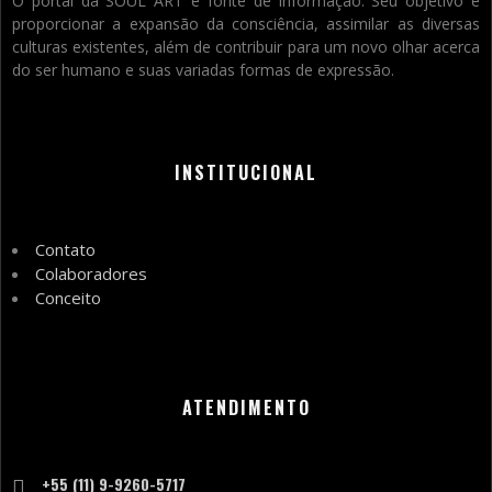
O portal da SOUL ART é fonte de informação. Seu objetivo é
proporcionar a expansão da consciência, assimilar as diversas
culturas existentes, além de contribuir para um novo olhar acerca
do ser humano e suas variadas formas de expressão.
INSTITUCIONAL
Contato
Colaboradores
Conceito
ATENDIMENTO
+55 (11) 9-9260-5717