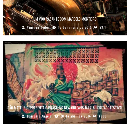
UM VÔO RASANTE COM MARCELO MONTEIRO
Vinícius Feder
15 de janeiro de 2015
2371
SÃO MATEUS REPRESENTA O BRASIL NO NEW ORLEANS JAZZ & HERITAGE FESTIVAL
Damaris Angelo
28 de abril de 2014
4800