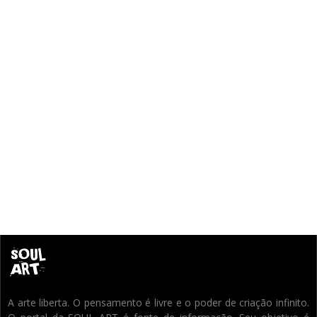
A arte liberta. O pensamento é livre e o poder de criação infinito.